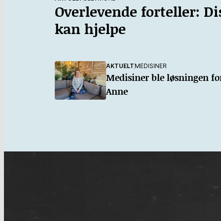
Overlevende forteller: Di
kan hjelpe
AKTUELT
MEDISINER
Medisiner ble løsningen fo
Anne