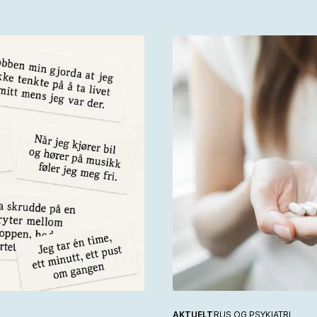
AKTUELT
RUS OG PSYKIATRI