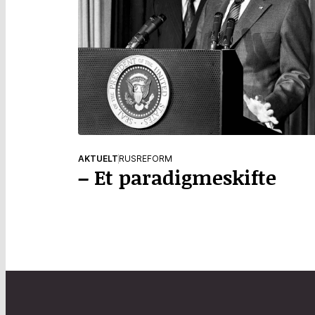
AKTUELT
RUSREFORM
– Et paradigmeskifte