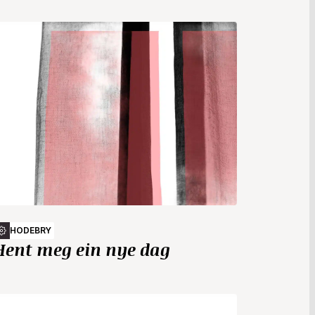
HODEBRY
Hent meg ein nye dag