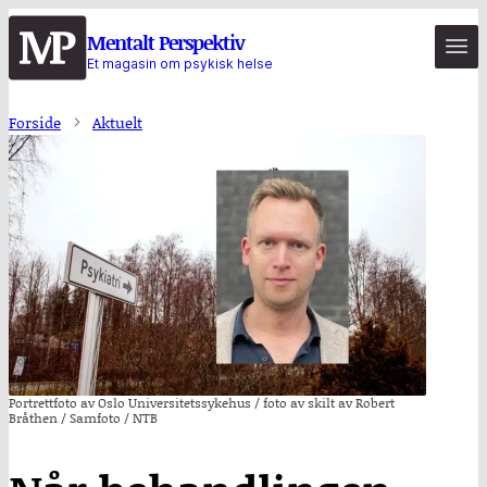
Hopp
Mentalt Perspektiv
til
Et magasin om psykisk helse
hovedinnhold
Forside
Aktuelt
Portrettfoto av Oslo Universitetssykehus / foto av skilt av Robert
Bråthen / Samfoto / NTB