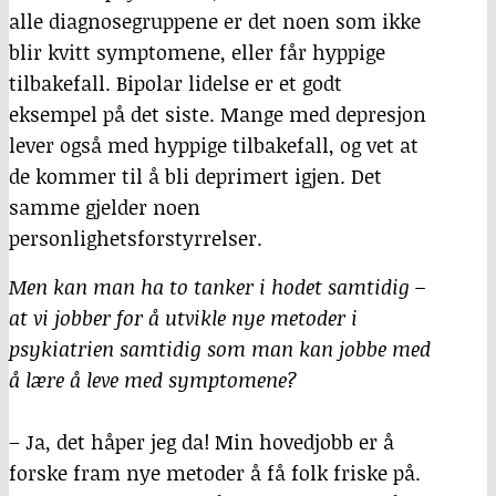
alle diagnosegruppene er det noen som ikke
blir kvitt symptomene, eller får hyppige
tilbakefall. Bipolar lidelse er et godt
eksempel på det siste. Mange med depresjon
lever også med hyppige tilbakefall, og vet at
de kommer til å bli deprimert igjen. Det
samme gjelder noen
personlighetsforstyrrelser.
Men kan man ha to tanker i hodet samtidig –
at vi jobber for å utvikle nye metoder i
psykiatrien samtidig som man kan jobbe med
å lære å leve med symptomene?
– Ja, det håper jeg da! Min hovedjobb er å
forske fram nye metoder å få folk friske på.