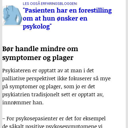
LES OGSÅ ERFARINGSBLOGGEN:
"Pasienten har en forestilling
om at hun ønsker en
psykolog"
Bør handle mindre om
symptomer og plager
Psykiateren er opptatt av at man i det
palliative perspektivet ikke fokuserer så mye
på symptomer og plager, som jo er det
psykiatrien tradisjonelt sett er opptatt av,
innrømmer han.
– For psykosepasienter er det for eksempel
de såkalt positive psykosesymptomene vi