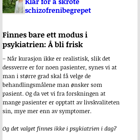
Klar for å skrote
schizofrenibegrepet
Finnes bare ett modus i
psykiatrien: Å bli frisk
– Når kurasjon ikke er realistisk, slik det
dessverre er for noen pasienter, synes vi at
man i større grad skal få velge de
behandlingsmålene man ønsker som
pasient. Og da vet vi fra forskningen at
mange pasienter er opptatt av livskvaliteten
sin, mye mer enn av symptomer.
Og det valget finnes ikke i psykiatrien i dag?