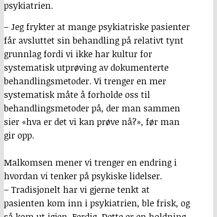
psykiatrien.
– Jeg frykter at mange psykiatriske pasienter
får avsluttet sin behandling på relativt tynt
grunnlag fordi vi ikke har kultur for
systematisk utprøving av dokumenterte
behandlingsmetoder. Vi trenger en mer
systematisk måte å forholde oss til
behandlingsmetoder på, der man sammen
sier «hva er det vi kan prøve nå?», før man
gir opp.
Malkomsen mener vi trenger en endring i
hvordan vi tenker på psykiske lidelser.
– Tradisjonelt har vi gjerne tenkt at
pasienten kom inn i psykiatrien, ble frisk, og
så kom ut igjen. Ferdig. Dette er en holdning