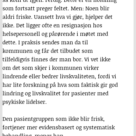
som fortsatt preger feltet. Men: Noen blir
aldri friske. Uansett hva vi gjør, hjelper det
ikke. Det ligger ofte en resignasjon hos
helsepersonell og pårørende i møtet med
dette. I praksis sendes man da til
kommunen og får det tilbudet som
tilfeldigvis finnes der man bor. Vi vet ikke
om det som skjer i kommunen virker
lindrende eller bedrer livskvaliteten, fordi vi
har lite forskning på hva som faktisk gir god
lindring og livskvalitet for pasienter med
psykiske lidelser.
Den pasientgruppen som ikke blir frisk,
fortjener mer evidensbasert og systematisk
behandling, mener han.