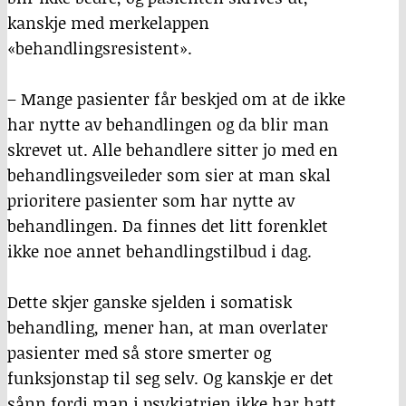
kanskje med merkelappen
«behandlingsresistent».
– Mange pasienter får beskjed om at de ikke
har nytte av behandlingen og da blir man
skrevet ut. Alle behandlere sitter jo med en
behandlingsveileder som sier at man skal
prioritere pasienter som har nytte av
behandlingen. Da finnes det litt forenklet
ikke noe annet behandlingstilbud i dag.
Dette skjer ganske sjelden i somatisk
behandling, mener han, at man overlater
pasienter med så store smerter og
funksjonstap til seg selv. Og kanskje er det
sånn fordi man i psykiatrien ikke har hatt