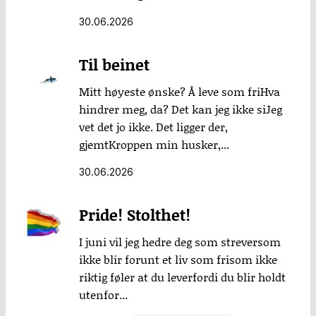
30.06.2026
Til beinet
Mitt høyeste ønske? Å leve som friHva
hindrer meg, da? Det kan jeg ikke siJeg
vet det jo ikke. Det ligger der,
gjemtKroppen min husker,...
30.06.2026
Pride! Stolthet!
I juni vil jeg hedre deg som streversom
ikke blir forunt et liv som frisom ikke
riktig føler at du leverfordi du blir holdt
utenfor...