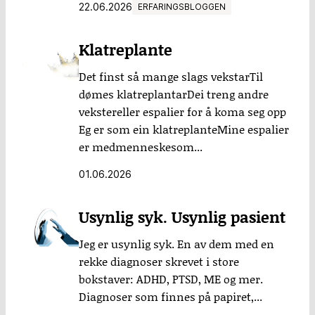
22.06.2026
ERFARINGSBLOGGEN
Klatreplante
Det finst så mange slags vekstarTil
dømes klatreplantarDei treng andre
vekstereller espalier for å koma seg opp
Eg er som ein klatreplanteMine espalier
er medmenneskesom...
01.06.2026
Usynlig syk. Usynlig pasient
Jeg er usynlig syk. En av dem med en
rekke diagnoser skrevet i store
bokstaver: ADHD, PTSD, ME og mer.
Diagnoser som finnes på papiret,...