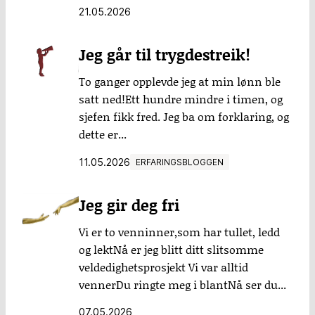
21.05.2026
Jeg går til trygdestreik!
To ganger opplevde jeg at min lønn ble
satt ned!Ett hundre mindre i timen, og
sjefen fikk fred. Jeg ba om forklaring, og
dette er...
11.05.2026
ERFARINGSBLOGGEN
Jeg gir deg fri
Vi er to venninner,som har tullet, ledd
og lektNå er jeg blitt ditt slitsomme
veldedighetsprosjekt Vi var alltid
vennerDu ringte meg i blantNå ser du...
07.05.2026