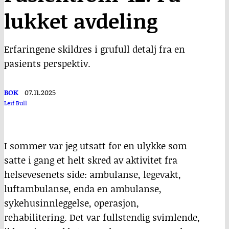
lukket avdeling
Erfaringene skildres i grufull detalj fra en
pasients perspektiv.
BOK
07.11.2025
Leif Bull
I sommer var jeg utsatt for en ulykke som
satte i gang et helt skred av aktivitet fra
helsevesenets side: ambulanse, legevakt,
luftambulanse, enda en ambulanse,
sykehusinnleggelse, operasjon,
rehabilitering. Det var fullstendig svimlende,