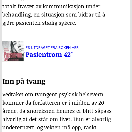
totalt fravær av kommunikasjon under
behandling, en situasjon som bidrar til å
gjøre pasienten stadig sykere.
LES UTDRAGET FRA BOKEN HER:
"Pasientrom 42"
Inn på tvang
Vedtaket om tvungent psykisk helsevern
kommer da forfatteren er i midten av 20-
årene, da anoreksien hennes er blitt såpass
alvorlig at det står om livet. Hun er alvorlig
underernært, og vekten må opp, raskt.