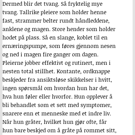
Dermed blir det tvang. Så fryktelig mye
tvang. Tallrike pleiere som holder henne
fast, strammer belter rundt håndleddene,
anklene og magen. Store hender som holder
hodet på plass. Så en slange, koblet til en
ernæringspumpe, som føres gjennom nesen
og ned i magen fire ganger om dagen.
Pleierne jobber effektivt og rutinert, men i
nesten total stillhet. Kontante, ordknappe
beskjeder fra ansiktsløse skikkelser i hvitt,
ingen spørsmål om hvordan hun har det,
hva hun føler eller hvorfor. Hun opplever å
bli behandlet som et sett med symptomer,
snarere enn et menneske med et indre liv.
Når hun gråter, hvilket hun gjør ofte, får
hun bare beskjed om å gråte på rommet sitt,