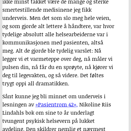
ikke minst takket være de mange og sterke
smertestillende medisinene jeg fikk
underveis. Men det som slo meg hele veien,
og som gjorde alt lettere å håndtere, var hvor
tydelige absolutt alle helsearbeiderne var i
kommunikasjonen med pasienten, altså
meg. Alt de gjorde ble tydelig varslet: Nå
legger vi et varmeteppe over deg, nå måler vi
pulsen din, nå får du en sprøyte, nå kjører vi
deg til legevakten, og så videre. Det føltes
trygt oppi all dramatikken.
Sånt kunne jeg bli minnet om underveis i
lesningen av
«Pasientrom 42»,
Nikoline Riis
Lindahls bok om sine to år underlagt
tvungent psykisk helsevern på lukket
avdeling. Den skildrer nemlig et nærmest