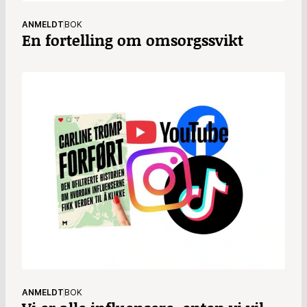
ANMELDT
BOK
En fortelling om omsorgssvikt
ANMELDT
BOK