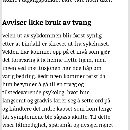
Avviser ikke bruk av tvang
Veien ut av sykdommen blir først synlig
etter at Lindahl er skrevet ut fra sykehuset.
Vekten har kommet opp på et nivå som gjør
det forsvarlig å la henne flytte hjem, men
ingen ved institusjonen har noe håp om
varig bedring. Bedringen kommer først da
hun begynner å gå til en trygg og
tilstedeværende psykolog, hvor hun
langsomt og gradvis lærer seg å sette ord på
og håndtere det indre kaoset som kom lenge
før symptomene ble såpass akutte. Til dette
viser tålmodighet, spørsmål og nysgjerrighet