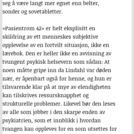
seg å være langt mer egnet enn belter,
sonder og sovetabletter.
«Pasientrom 42» er helt eksplisitt en
skildring av ett menneskes subjektive
opplevelse av en fortvilt situasjon, ikke en
lærebok. Den er heller ikke en avvisning av
tvungent psykisk helsevern som sådan: At
noen måtte gripe inn da Lindahl var døden
nær, er åpenbart også for henne, og hun er
tilsvarende klar på at mye av elendigheten
kan tilskrives ressursknapphet og
strukturelle problemer. Likevel bør den leses
av alle som jobber i den skarpe enden av
psykiatrien, som et innblikk i hvordan
tvangen kan oppleves for en som utsettes for