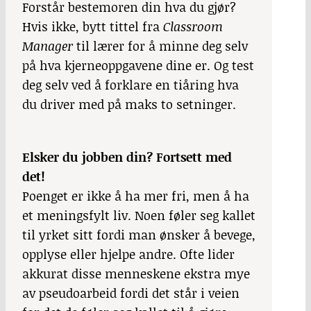
Forstår bestemoren din hva du gjør?
Hvis ikke, bytt tittel fra
Classroom
Manager
til lærer for å minne deg selv
på hva kjerneoppgavene dine er. Og test
deg selv ved å forklare en tiåring hva
du driver med på maks to setninger.
Elsker du jobben din? Fortsett med
det!
Poenget er ikke å ha mer fri, men å ha
et meningsfylt liv. Noen føler seg kallet
til yrket sitt fordi man ønsker å bevege,
opplyse eller hjelpe andre. Ofte lider
akkurat disse menneskene ekstra mye
av pseudoarbeid fordi det står i veien