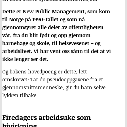
Dette er New Public Management, som kom
til Norge på 1990-tallet og som nå
gjennomsyrer alle deler av offentligheten
vår, fra du blir født og opp gjennom
barnehage og skole, til helsevesenet – og
arbeidslivet. Vi har vent oss sånn til det at vi
ikke lenger ser det.
Og bokens hovedpoeng er dette, lett
omskrevet: Tar du pseudooppgavene fra et
gjennomsnittsmenneske, gir du ham selve
lykken tilbake.
Firedagers arbeidsuke som
bivirkning