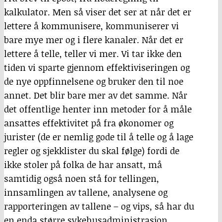
kalkulator. Men så viser det ser at når det er
lettere å kommunisere, kommuniserer vi
bare mye mer og i flere kanaler. Når det er
lettere å telle, teller vi mer. Vi tar ikke den
tiden vi sparte gjennom effektiviseringen og
de nye oppfinnelsene og bruker den til noe
annet. Det blir bare mer av det samme. Når
det offentlige henter inn metoder for å måle
ansattes effektivitet på fra økonomer og
jurister (de er nemlig gode til å telle og å lage
regler og sjekklister du skal følge) fordi de
ikke stoler på folka de har ansatt, må
samtidig også noen stå for tellingen,
innsamlingen av tallene, analysene og
rapporteringen av tallene – og vips, så har du
en enda større sykehusadministrasjon.