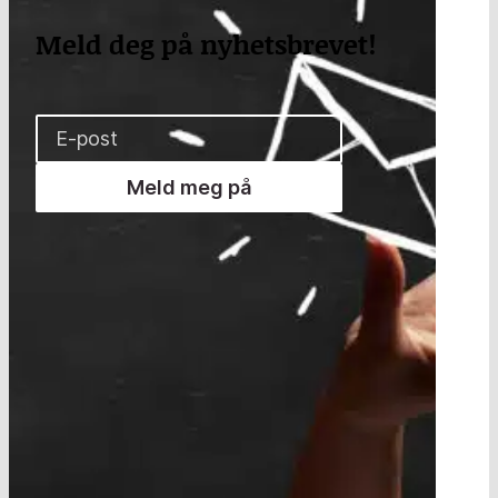
Meld deg på nyhetsbrevet!
Meld meg på