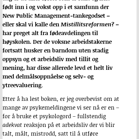
født inn i og vokst opp i et samfunn der
New Public Management-tankegodset –
eller skal vi kalle den
Mistillitsreformen
? –
har preget alt fra fødeavdelingen til
høyskolen. Der de voksne arbeidstakerne
fortsatt husker en barndom uten stadig
oppsyn og et arbeidsliv med tillit og
mening, har disse allerede levd et helt liv
med delmålsoppnåelse og selv- og
ytreevaluering
.
Etter å ha lest boken, er jeg overbevist om at
mange av psykemeldingene vi ser nå er en –
for å bruke et psykologord – fullstendig
adekvat
reaksjon på et arbeidsliv der vi blir
talt, målt, mistrodd, satt til å utføre