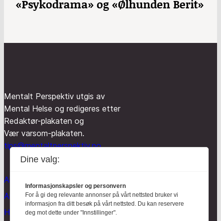
«Psykodrama» og «Ølhunden Berit»
Mentalt Perspektiv utgis av
Mental Helse og redigeres etter
Redaktør-plakaten og
Vær varsom-plakaten.
tips@mentaltperspektiv.no
Dine valg:
Aktuelt
Informasjonskapsler og personvern
Anmeldt
For å gi deg relevante annonser på vårt nettsted bruker vi
informasjon fra ditt besøk på vårt nettsted. Du kan reservere
Hodebry
deg mot dette under "Innstillinger".