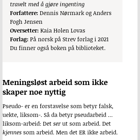
travelt med å gjøre ingenting
Forfattere:
Dennis Nørmark og Anders
Fogh Jensen
Oversetter:
Kaia Holen Lovas
Forlag:
På norsk på Strev forlag i 2021
Du finner også boken på biblioteket.
Meningsløst arbeid som ikke
skaper noe nyttig
Pseudo- er en forstavelse som betyr falsk,
uekte, liksom-. Så da betyr pseudarbeid …
liksom-arbeid: Det
ser
ut som arbeid. Det
kjennes
som arbeid. Men det ER ikke arbeid.