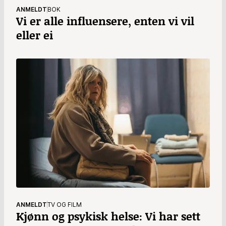
ANMELDT
BOK
Vi er alle influensere, enten vi vil
eller ei
ANMELDT
TV OG FILM
Kjønn og psykisk helse: Vi har sett