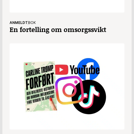
ANMELDT
BOK
En fortelling om omsorgssvikt