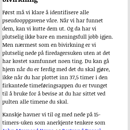
Først må vi klare å identifisere alle
pseudooppgavene våre. Når vi har funnet
dem, kan vi kutte dem ut. Og da har vi
plutselig ikke bare en meningsfull jobb igjen.
Men nærmest som en bivirkning er vi
plutselig nede på firedagersuken uten at det
har kostet samfunnet noen ting. Du kan gå
hjem når du er ferdig med det du skal gjøre,
ikke når du har plottet inn 37,5 timer i den
firkantede timeføringsappen du er tvunget
til å bruke for å bevise at du har sittet ved
pulten alle timene du skal.
Kanskje havner vi til og med nede på 15-
timers-uken som anerkjente tenkere som