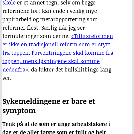
skole
er et annet tegn, selv om begge
reformene fort kan ende i veldig mye
papirarbeid og metarapportering som
reformer flest. Særlig når jeg ser
formuleringer som denne:
«Tillitsreformen
er ikke en tradisjonell reform som er styrt
fra toppen. Forventningene skal komme fra
toppen, mens løsningene skal komme
nedenfra
», da lukter det bullshitbingo lang
vei.
Sykemeldingene er bare et
symptom
Tenk på at de som er unge arbeidstakere i
dag er de aller første som er fullt og helt