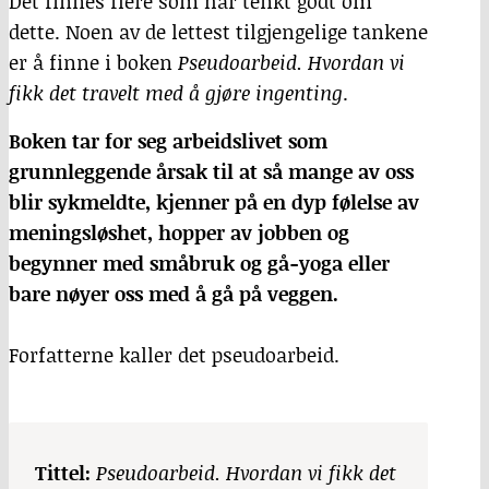
Det finnes flere som har tenkt godt om
dette. Noen av de lettest tilgjengelige tankene
er å finne i boken
Pseudoarbeid. Hvordan vi
fikk det travelt med å gjøre ingenting
.
Boken tar for seg arbeidslivet som
grunnleggende årsak til at så mange av oss
blir sykmeldte, kjenner på en dyp følelse av
meningsløshet, hopper av jobben og
begynner med småbruk og gå-yoga eller
bare nøyer oss med å gå på veggen.
Forfatterne kaller det pseudoarbeid.
Tittel:
Pseudoarbeid. Hvordan vi fikk det