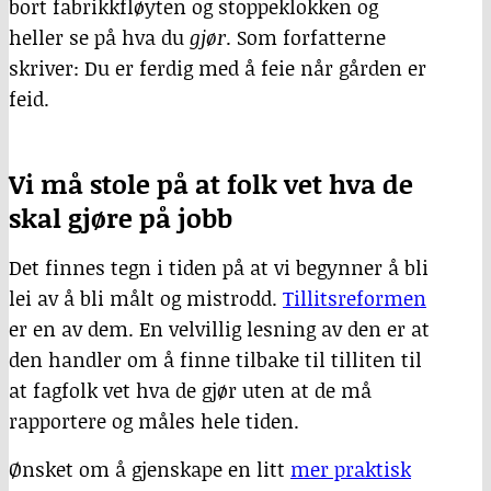
bort fabrikkfløyten og stoppeklokken og
heller se på hva du
gjør
. Som forfatterne
skriver: Du er ferdig med å feie når gården er
feid.
Vi må stole på at folk vet hva de
skal gjøre på jobb
Det finnes tegn i tiden på at vi begynner å bli
lei av å bli målt og mistrodd.
Tillitsreformen
er en av dem. En velvillig lesning av den er at
den handler om å finne tilbake til tilliten til
at fagfolk vet hva de gjør uten at de må
rapportere og måles hele tiden.
Ønsket om å gjenskape en litt
mer praktisk