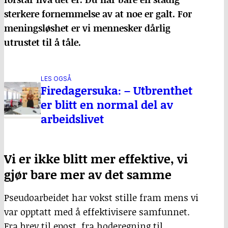
sterkere fornemmelse av at noe er galt. For
meningsløshet er vi mennesker dårlig
utrustet til å tåle.
LES OGSÅ
Firedagersuka: – Utbrenthet
er blitt en normal del av
arbeidslivet
Vi er ikke blitt mer effektive, vi
gjør bare mer av det samme
Pseudoarbeidet har vokst stille fram mens vi
var opptatt med å effektivisere samfunnet.
Fra brev til epost, fra hoderegning til