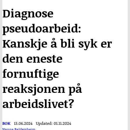
Diagnose
pseudoarbeid:
Kanskje å bli syk er
den eneste
fornuftige
reaksjonen på
arbeidslivet?
BOK
13.06.2024
Updated: 01.11.2024
Nanna Baldersheim