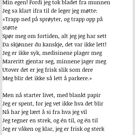
Min egen! Fordi jeg tok bladet fra munnen
Jeg sa klart ifra til de leger jeg møtte:
«Trapp ned på sprøyter, og trapp opp på
støtte
Spør meg om fortiden, alt jeg jeg har sett
Da skjønner du kanskje, det var ikke lett!
Jeg er ikke syk, medisinene plager meg
Mareritt gjentar seg, minnene jager meg
Utover det er jeg frisk slik som dere
Meg blir det ikke så lett å parkere.»
Men nå starter livet, med blankt papir
Jeg er spent, for jeg vet ikke hva det blir
Nå har jeg lært å si fra hva jeg vil
Jeg tegner en strek, og én til, og én til
Jeg er våken og klar, jeg er frisk og sterk