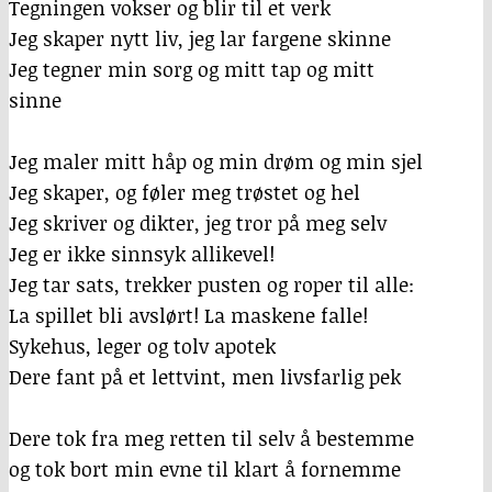
Tegningen vokser og blir til et verk
Jeg skaper nytt liv, jeg lar fargene skinne
Jeg tegner min sorg og mitt tap og mitt
sinne
Jeg maler mitt håp og min drøm og min sjel
Jeg skaper, og føler meg trøstet og hel
Jeg skriver og dikter, jeg tror på meg selv
Jeg er ikke sinnsyk allikevel!
Jeg tar sats, trekker pusten og roper til alle:
La spillet bli avslørt! La maskene falle!
Sykehus, leger og tolv apotek
Dere fant på et lettvint, men livsfarlig pek
Dere tok fra meg retten til selv å bestemme
og tok bort min evne til klart å fornemme