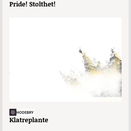
Pride! Stolthet!
HODEBRY
Klatreplante