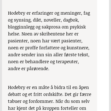
Hodebry er erfaringer og meninger, fag
og synsing, dikt, noveller, dagbok,
blogginnlegg og sakprosa om psykisk
helse. Noen av skribentene her er
pasienter, noen har vært pasienter,
noen er proffe forfattere og kunstnere,
andre sender inn sin aller første tekst,
noen er behandlere og terapeuter,
andre er pårørende.
Hodebry
er en måte å bidra til en åpen
debatt og et fritt ordskifte. Det gir færre
tabuer og fordommer. Når du som selv
har kjent det på kroppen forteller om