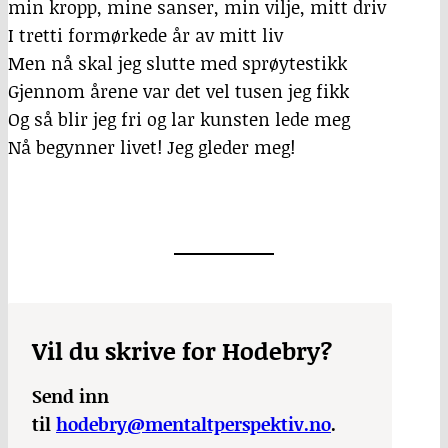
min kropp, mine sanser, min vilje, mitt driv
I tretti formørkede år av mitt liv
Men nå skal jeg slutte med sprøytestikk
Gjennom årene var det vel tusen jeg fikk
Og så blir jeg fri og lar kunsten lede meg
Nå begynner livet! Jeg gleder meg!
Vil du skrive for Hodebry?
Send inn
til
hodebry@mentaltperspektiv.no
.