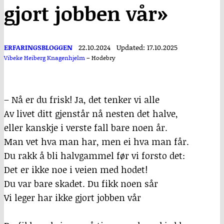
gjort jobben vår»
ERFARINGSBLOGGEN
22.10.2024
Updated: 17.10.2025
Vibeke Heiberg Knagenhjelm
–
Hodebry
– Nå er du frisk! Ja, det tenker vi alle
Av livet ditt gjenstår nå nesten det halve,
eller kanskje i verste fall bare noen år.
Man vet hva man har, men ei hva man får.
Du rakk å bli halvgammel før vi forsto det:
Det er ikke noe i veien med hodet!
Du var bare skadet. Du fikk noen sår
Vi leger har ikke gjort jobben vår