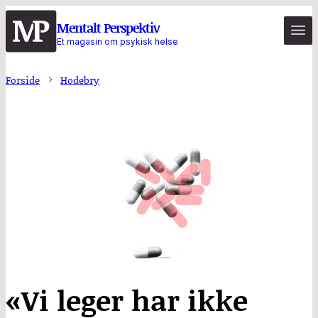
Hopp
Mentalt Perspektiv
til
Et magasin om psykisk helse
hovedinnhold
Forside
Hodebry
«Vi leger har ikke