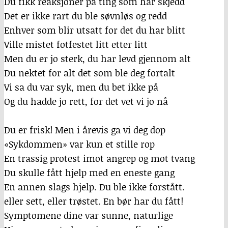
Du fikk reaksjoner på ting som har skjedd
Det er ikke rart du ble søvnløs og redd
Enhver som blir utsatt for det du har blitt
Ville mistet fotfestet litt etter litt
Men du er jo sterk, du har levd gjennom alt
Du nektet for alt det som ble deg fortalt
Vi sa du var syk, men du bet ikke på
Og du hadde jo rett, for det vet vi jo nå
Du er frisk! Men i årevis ga vi deg dop
«Sykdommen» var kun et stille rop
En trassig protest imot angrep og mot tvang
Du skulle fått hjelp med en eneste gang
En annen slags hjelp. Du ble ikke forstått.
eller sett, eller trøstet. En bør har du fått!
Symptomene dine var sunne, naturlige