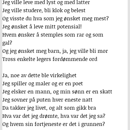
Jeg ville leve med lyst og med latter
Jeg ville studere, bli klok og belest
Og visste du hva som jeg ønsket meg mest?
Jeg ønsket å leve mitt potensial!
Hvem ønsker å stemples som rar og som
gal?
Og jeg ønsket meg barn, ja, jeg ville bli mor
Tross enkelte legers fordømmende ord
Ja, noe av dette ble virkelighet
Jeg spiller og maler og er en poet
Jeg elsker en mann, og min sønn er en skatt
Jeg sovner på puten hver eneste natt
Da takker jeg livet, og alt som gikk bra
Hva var det jeg drømte, hva var det jeg sa?
Og hvem sin fortjeneste er det i grunnen?