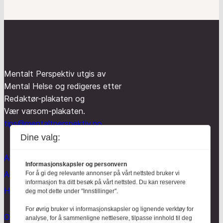
Mentalt Perspektiv utgis av
Mental Helse og redigeres etter
Redaktør-plakaten og
Vær varsom-plakaten.
tips@mentaltperspektiv.no
Dine valg:
Aktuelt
Informasjonskapsler og personvern
Anmeldt
For å gi deg relevante annonser på vårt nettsted bruker vi
informasjon fra ditt besøk på vårt nettsted. Du kan reservere
Hodebry
deg mot dette under "Innstillinger".
For øvrig bruker vi informasjonskapsler og lignende verktøy for
Om oss
analyse, for å sammenligne nettlesere, tilpasse innhold til deg