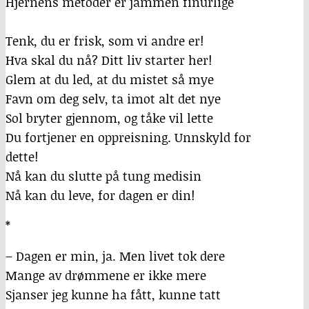
Hjernens metoder er jammen finurlige
Tenk, du er frisk, som vi andre er!
Hva skal du nå? Ditt liv starter her!
Glem at du led, at du mistet så mye
Favn om deg selv, ta imot alt det nye
Sol bryter gjennom, og tåke vil lette
Du fortjener en oppreisning. Unnskyld for
dette!
Nå kan du slutte på tung medisin
Nå kan du leve, for dagen er din!
*
– Dagen er min, ja. Men livet tok dere
Mange av drømmene er ikke mere
Sjanser jeg kunne ha fått, kunne tatt