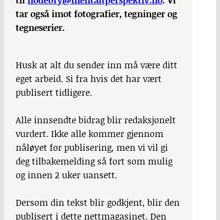
til
hodebry@mentaltperspektiv.no
. Vi
tar også imot fotografier, tegninger og
tegneserier.
Husk at alt du sender inn må være ditt
eget arbeid. Si fra hvis det har vært
publisert tidligere.
Alle innsendte bidrag blir redaksjonelt
vurdert. Ikke alle kommer gjennom
nåløyet for publisering, men vi vil gi
deg tilbakemelding så fort som mulig
og innen 2 uker uansett.
Dersom din tekst blir godkjent, blir den
publisert i dette nettmagasinet. Den