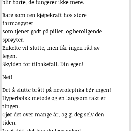
blir borte, de fungerer ikke mere.
Bare som ren kjøpekraft hos store
farmasøyter
som tjener godt på piller, og beroligende
sprøyter.
Enkelte vil slutte, men får ingen råd av
legen.
Skylden for tilbakefall: Din egen!
Nei!
Det å slutte brått på nevroleptika bør ingen!
Hyperbolsk metode og en langsom takt er
tingen.
Gjør det over mange år, og gi deg selv den
tiden.
Livet ditt, det kan du leve siden!