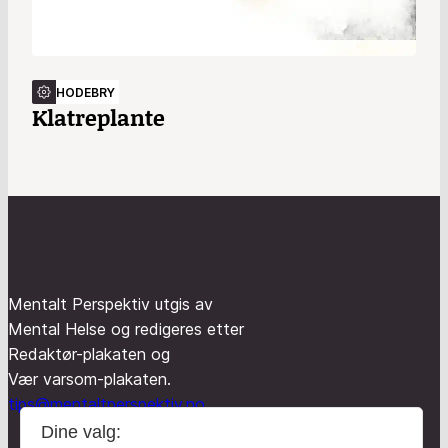
HODEBRY
Klatreplante
Mentalt Perspektiv utgis av
Mental Helse og redigeres etter
Redaktør-plakaten og
Vær varsom-plakaten.
tips@mentaltperspektiv.no
Dine valg: