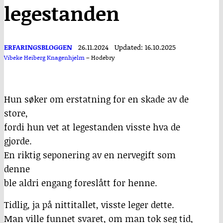
legestanden
ERFARINGSBLOGGEN
26.11.2024
Updated: 16.10.2025
Vibeke Heiberg Knagenhjelm
–
Hodebry
Hun søker om erstatning for en skade av de
store,
fordi hun vet at legestanden visste hva de
gjorde.
En riktig seponering av en nervegift som
denne
ble aldri engang foreslått for henne.
Tidlig, ja på nittitallet, visste leger dette.
Man ville funnet svaret, om man tok seg tid,