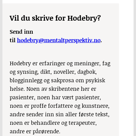
Vil du skrive for Hodebry?
Send inn
til
hodebry@mentaltperspektiv.no
.
Hodebry er erfaringer og meninger, fag
og synsing, dikt, noveller, dagbok,
blogginnlegg og sakprosa om psykisk
helse. Noen av skribentene her er
pasienter, noen har vært pasienter,
noen er proffe forfattere og kunstnere,
andre sender inn sin aller første tekst,
noen er behandlere og terapeuter,
andre er pårørende.