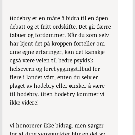
Hodebry
er en måte å bidra til en åpen
debatt og et fritt ordskifte. Det gir færre
tabuer og fordommer. Når du som selv
har kjent det på kroppen forteller om
dine egne erfaringer, kan det kanskje
også være veien til bedre psykisk
helsevern og forebyggingstilbud for
flere i landet vårt, enten du selv er
plaget av hodebry eller ønsker å være
til hodebry. Uten hodebry kommer vi
ikke videre!
Vi honorerer ikke bidrag, men sørger
for at dine synspunkter blir en del av