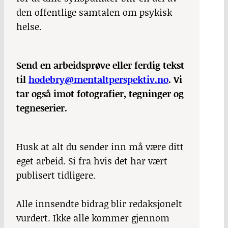
den offentlige samtalen om psykisk
helse.
Send en arbeidsprøve eller ferdig tekst
til
hodebry@mentaltperspektiv.no
. Vi
tar også imot fotografier, tegninger og
tegneserier.
Husk at alt du sender inn må være ditt
eget arbeid. Si fra hvis det har vært
publisert tidligere.
Alle innsendte bidrag blir redaksjonelt
vurdert. Ikke alle kommer gjennom