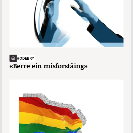
HODEBRY
«Berre ein misforståing»