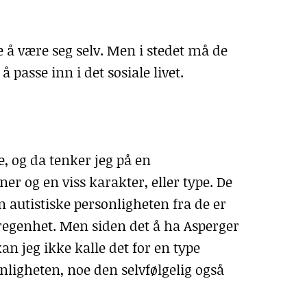
e å være seg selv. Men i stedet må de
å passe inn i det sosiale livet.
e, og da tenker jeg på en
r og en viss karakter, eller type. De
 autistiske personligheten fra de er
regenhet. Men siden det å ha Asperger
an jeg ikke kalle det for en type
ligheten, noe den selvfølgelig også