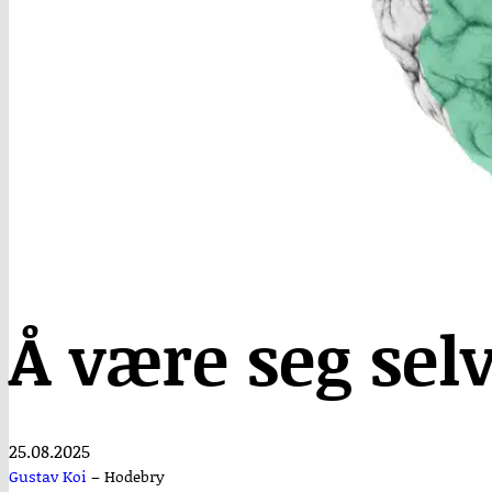
Å være seg sel
25.08.2025
Gustav Koi
–
Hodebry