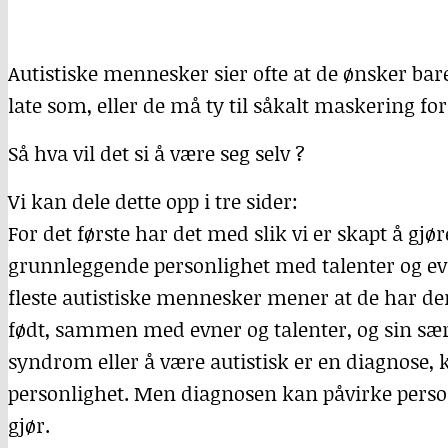
Autistiske mennesker sier ofte at de ønsker bar
late som, eller de må ty til såkalt maskering for 
Så hva vil det si å være seg selv ?
Vi kan dele dette opp i tre sider:
For det første har det med slik vi er skapt å gjør
grunnleggende personlighet med talenter og evne
fleste autistiske mennesker mener at de har den
født, sammen med evner og talenter, og sin sæ
syndrom eller å være autistisk er en diagnose, k
personlighet. Men diagnosen kan påvirke person
gjør.