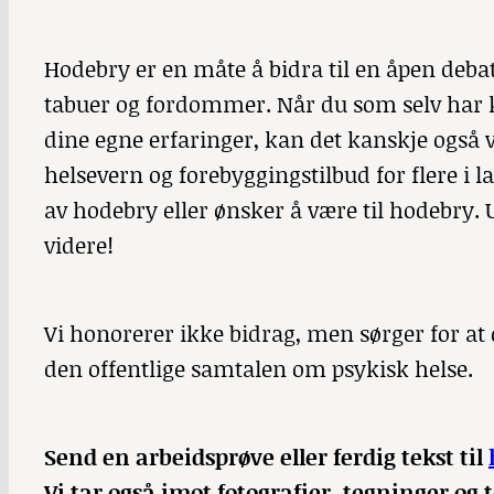
Hodebry
er en måte å bidra til en åpen debatt
tabuer og fordommer. Når du som selv har k
dine egne erfaringer, kan det kanskje også v
helsevern og forebyggingstilbud for flere i la
av hodebry eller ønsker å være til hodebry
videre!
Vi honorerer ikke bidrag, men sørger for at 
den offentlige samtalen om psykisk helse.
Send en arbeidsprøve eller ferdig tekst til
Vi tar også imot fotografier, tegninger og 