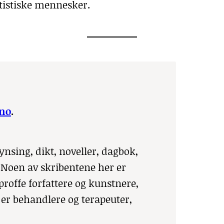
tistiske mennesker.
no
.
nsing, dikt, noveller, dagbok,
 Noen av skribentene her er
proffe forfattere og kunstnere,
n er behandlere og terapeuter,