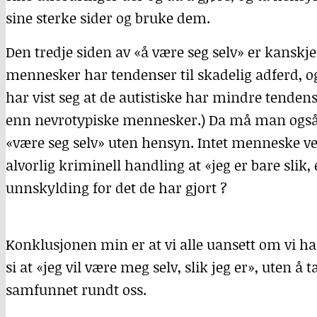
sine sterke sider og bruke dem.
Den tredje siden av «å være seg selv» er kansk
mennesker har tendenser til skadelig adferd, o
har vist seg at de autistiske har mindre tendens
enn nevrotypiske mennesker.) Da må man også 
«være seg selv» uten hensyn. Intet menneske ved s
alvorlig kriminell handling at «jeg er bare slik,
unnskylding for det de har gjort ?
Konklusjonen min er at vi alle uansett om vi ha
si at «jeg vil være meg selv, slik jeg er», uten å 
samfunnet rundt oss.