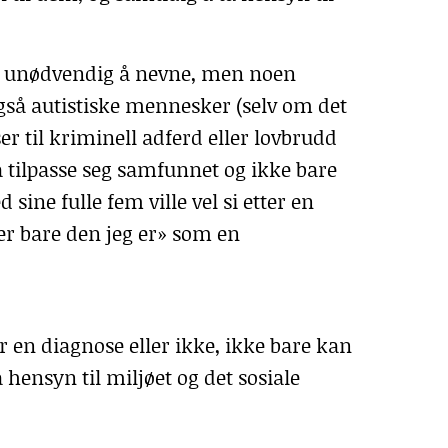
je unødvendig å nevne, men noen
gså autistiske mennesker (selv om det
er til kriminell adferd eller lovbrudd
tilpasse seg samfunnet og ikke bare
ine fulle fem ville vel si etter en
 er bare den jeg er» som en
r en diagnose eller ikke, ikke bare kan
ta hensyn til miljøet og det sosiale