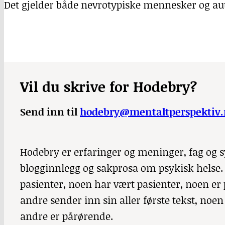
Det gjelder både nevrotypiske mennesker og au
Vil du skrive for Hodebry?
Send inn til
hodebry@mentaltperspektiv.
Hodebry er erfaringer og meninger, fag og sy
blogginnlegg og sakprosa om psykisk helse.
pasienter, noen har vært pasienter, noen er 
andre sender inn sin aller første tekst, noe
andre er pårørende.