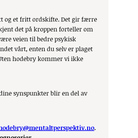
 og et fritt ordskifte. Det gir færre
jent det på kroppen forteller om
ære veien til bedre psykisk
ndet vårt, enten du selv er plaget
. Uten hodebry kommer vi ikke
dine synspunkter blir en del av
hodebry@mentaltperspektiv.no
.
tegneserier.