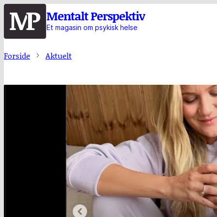
Hopp
Mentalt Perspektiv
til
Et magasin om psykisk helse
hovedinnhold
Forside
Aktuelt