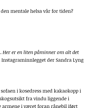
 den mentale helsa vår for tiden?
å
.
Her er en liten påminner om alt det
til Instagraminnlegget der Sandra Lyng
 sofaen i kosedress med kakaokopp i
kogsutsikt fra vindu liggende i
 armene i været foran rånebil iført