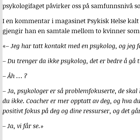
psykologifaget påvirker oss på samfunnsnivå som
I en kommentar i magasinet Psykisk Helse kal
gjengir han en samtale mellom to kvinner som
«–
Jeg har tatt kontakt med en psykolog, og jeg f
–
Du trenger da ikke psykolog, det er bedre å gå t
–
Åh … ?
–
Ja, psykologer er så problemfokuserte, de skal h
du ikke. Coacher er mer opptatt av deg, og hva du
positivt fokus på deg og dine ressurser, og det g
– Ja, vi får se.»