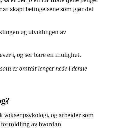
har skapt betingelsene som gjør det
klingen og utviklingen av
ver i, og ser bare en mulighet.
 som er omtalt lenger nede i denne
og?
isk voksenpsykologi, og arbeider som
r formidling av hvordan