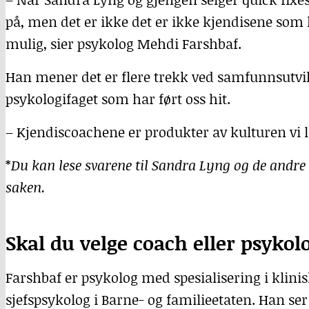
på, men det er ikke det er ikke kjendisene som 
mulig, sier psykolog Mehdi Farshbaf.
Han mener det er flere trekk ved samfunnsutvi
psykologifaget som har ført oss hit.
– Kjendiscoachene er produkter av kulturen vi le
*
Du kan lese svarene til Sandra Lyng og de andre
saken.
Skal du velge coach eller psykol
Farshbaf er psykolog med spesialisering i klin
sjefspsykolog i Barne- og familieetaten. Han se