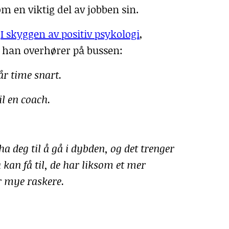
 en viktig del av jobben sin.
t
I skyggen av positiv psykologi
,
 han overhører på bussen:
år time snart.
il en coach.
a deg til å gå i dybden, og det trenger
 kan få til, de har liksom et mer
år mye raskere.