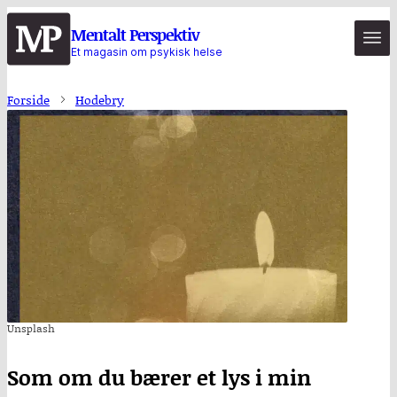
Hopp
Mentalt Perspektiv
til
Et magasin om psykisk helse
hovedinnhold
Forside
Hodebry
Unsplash
Som om du bærer et lys i min