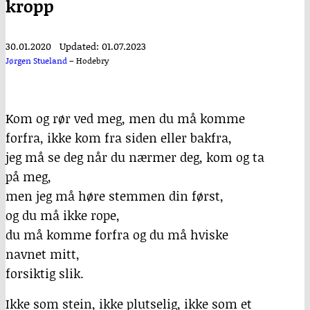
kropp
30.01.2020
Updated: 01.07.2023
Jørgen Stueland
–
Hodebry
Kom og rør ved meg, men du må komme
forfra, ikke kom fra siden eller bakfra,
jeg må se deg når du nærmer deg, kom og ta
på meg,
men jeg må høre stemmen din først,
og du må ikke rope,
du må komme forfra og du må hviske
navnet mitt,
forsiktig slik.
Ikke som stein, ikke plutselig, ikke som et