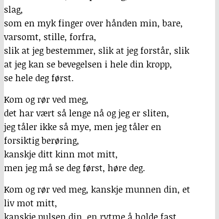
slag,
som en myk finger over hånden min, bare,
varsomt, stille, forfra,
slik at jeg bestemmer, slik at jeg forstår, slik
at jeg kan se bevegelsen i hele din kropp,
se hele deg først.
Kom og rør ved meg,
det har vært så lenge nå og jeg er sliten,
jeg tåler ikke så mye, men jeg tåler en
forsiktig berøring,
kanskje ditt kinn mot mitt,
men jeg må se deg først, høre deg.
Kom og rør ved meg, kanskje munnen din, et
liv mot mitt,
kanskje pulsen din, en rytme å holde fast