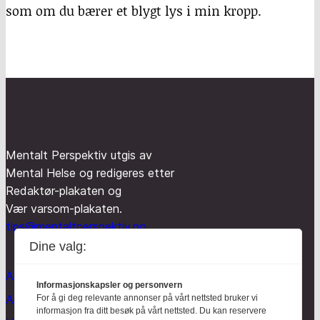
som om du bærer et blygt lys i min kropp.
Mentalt Perspektiv utgis av
Mental Helse og redigeres etter
Redaktør-plakaten og
Vær varsom-plakaten.
tips@mentaltperspektiv.no
Dine valg:
Aktuelt
Informasjonskapsler og personvern
Anmeldt
For å gi deg relevante annonser på vårt nettsted bruker vi
informasjon fra ditt besøk på vårt nettsted. Du kan reservere