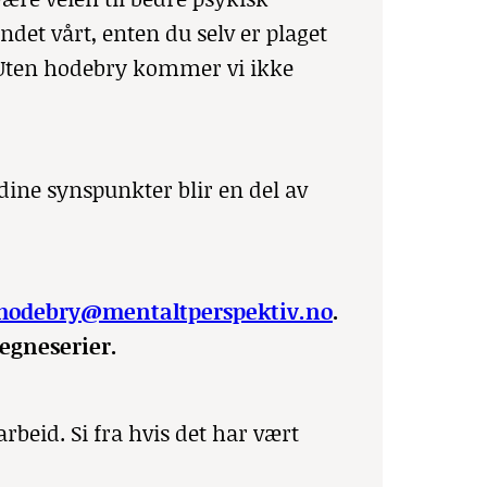
ndet vårt, enten du selv er plaget
. Uten hodebry kommer vi ikke
dine synspunkter blir en del av
hodebry@mentaltperspektiv.no
.
tegneserier.
rbeid. Si fra hvis det har vært