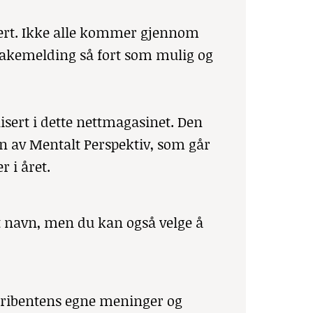
rdert. Ikke alle kommer gjennom
ilbakemelding så fort som mulig og
isert i dette nettmagasinet. Den
ven av Mentalt Perspektiv, som går
 i året.
get navn, men du kan også velge å
skribentens egne meninger og