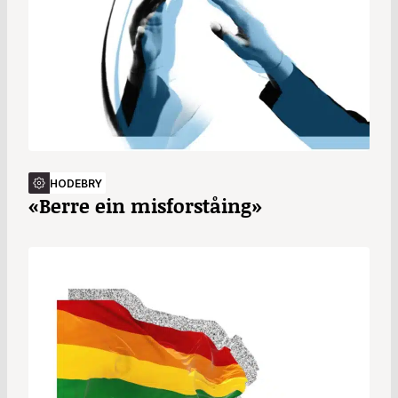
HODEBRY
«Berre ein misforståing»