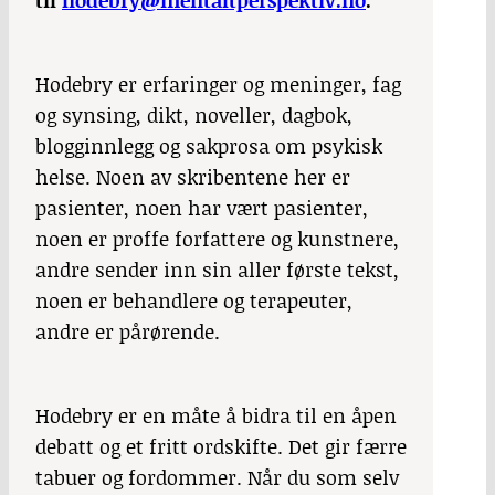
til
hodebry@mentaltperspektiv.no
.
Hodebry er erfaringer og meninger, fag
og synsing, dikt, noveller, dagbok,
blogginnlegg og sakprosa om psykisk
helse. Noen av skribentene her er
pasienter, noen har vært pasienter,
noen er proffe forfattere og kunstnere,
andre sender inn sin aller første tekst,
noen er behandlere og terapeuter,
andre er pårørende.
Hodebry
er en måte å bidra til en åpen
debatt og et fritt ordskifte. Det gir færre
tabuer og fordommer. Når du som selv