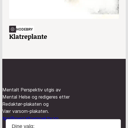
HODEBRY
Klatreplante
Mentalt Perspektiv utgis av
Mental Helse og redigeres etter
Redaktør-plakaten og
Vær varsom-plakaten.
tips@mentaltperspektiv.no
Dine valg: