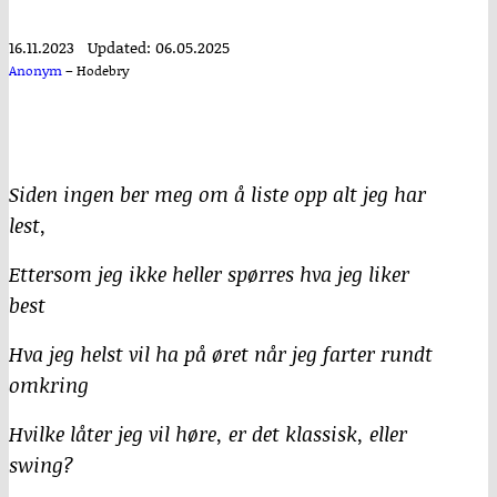
16.11.2023
Updated: 06.05.2025
Anonym
–
Hodebry
Siden ingen ber meg om å liste opp alt jeg har
lest,
Ettersom jeg ikke heller spørres hva jeg liker
best
Hva jeg helst vil ha på øret når jeg farter rundt
omkring
Hvilke låter jeg vil høre, er det klassisk, eller
swing?