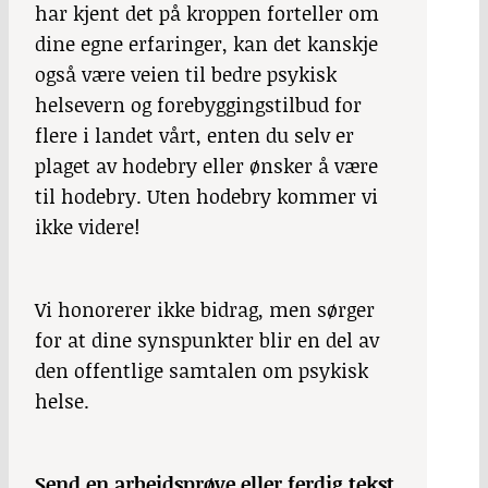
har kjent det på kroppen forteller om
dine egne erfaringer, kan det kanskje
også være veien til bedre psykisk
helsevern og forebyggingstilbud for
flere i landet vårt, enten du selv er
plaget av hodebry eller ønsker å være
til hodebry. Uten hodebry kommer vi
ikke videre!
Vi honorerer ikke bidrag, men sørger
for at dine synspunkter blir en del av
den offentlige samtalen om psykisk
helse.
Send en arbeidsprøve eller ferdig tekst