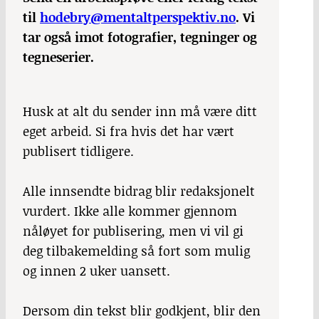
til
hodebry@mentaltperspektiv.no
. Vi
tar også imot fotografier, tegninger og
tegneserier.
Husk at alt du sender inn må være ditt
eget arbeid. Si fra hvis det har vært
publisert tidligere.
Alle innsendte bidrag blir redaksjonelt
vurdert. Ikke alle kommer gjennom
nåløyet for publisering, men vi vil gi
deg tilbakemelding så fort som mulig
og innen 2 uker uansett.
Dersom din tekst blir godkjent, blir den