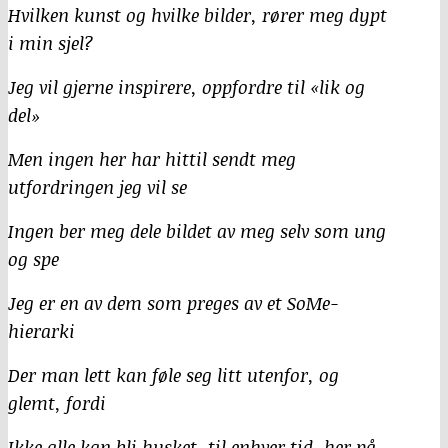
Hvilken kunst og hvilke bilder, rører meg dypt
i min sjel?
Jeg vil gjerne inspirere, oppfordre til «lik og
del»
Men ingen her har hittil sendt meg
utfordringen jeg vil se
Ingen ber meg dele bildet av meg selv som ung
og spe
Jeg er en av dem som preges av et SoMe-
hierarki
Der man lett kan føle seg litt utenfor, og
glemt, fordi
Ikke alle kan bli husket, til enhver tid, her på