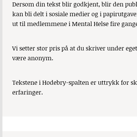
Dersom din tekst blir godkjent, blir den publ
kan bli delt i sosiale medier og i papirutga
ut til medlemmene i Mental Helse fire ganger
Vi setter stor pris på at du skriver under e
være anonym.
Tekstene i Hodebry-spalten er uttrykk for 
erfaringer.