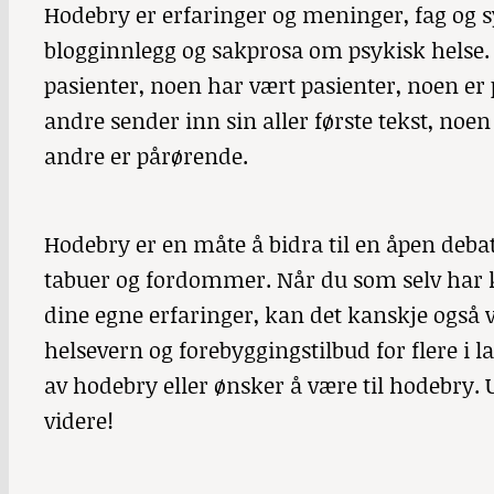
Hodebry er erfaringer og meninger, fag og sy
blogginnlegg og sakprosa om psykisk helse.
pasienter, noen har vært pasienter, noen er 
andre sender inn sin aller første tekst, noe
andre er pårørende.
Hodebry
er en måte å bidra til en åpen debatt
tabuer og fordommer. Når du som selv har k
dine egne erfaringer, kan det kanskje også v
helsevern og forebyggingstilbud for flere i la
av hodebry eller ønsker å være til hodebry
videre!