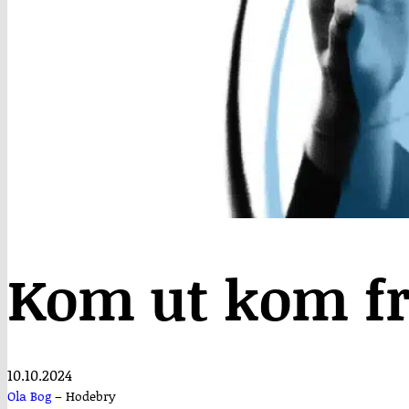
Kom ut kom f
10.10.2024
Ola Bog
–
Hodebry