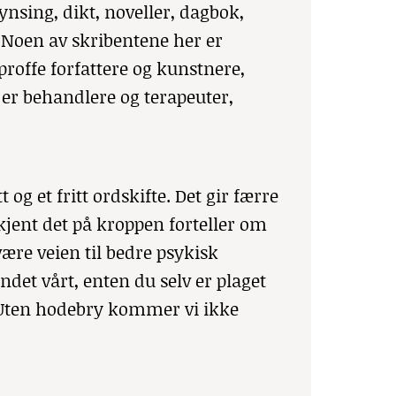
nsing, dikt, noveller, dagbok,
 Noen av skribentene her er
proffe forfattere og kunstnere,
n er behandlere og terapeuter,
 og et fritt ordskifte. Det gir færre
jent det på kroppen forteller om
ære veien til bedre psykisk
ndet vårt, enten du selv er plaget
. Uten hodebry kommer vi ikke