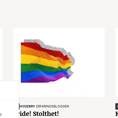
HODEBRY
ERFARINGSBLOGGEN
Pride! Stolthet!
i