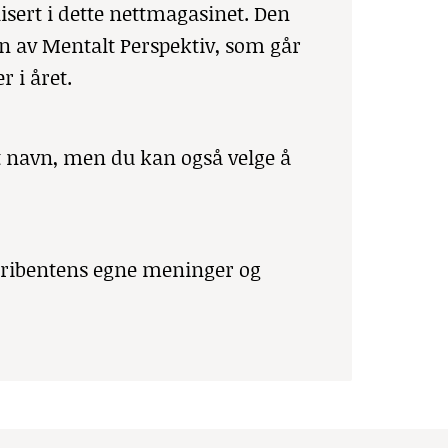
isert i dette nettmagasinet. Den
ven av Mentalt Perspektiv, som går
 i året.
get navn, men du kan også velge å
skribentens egne meninger og