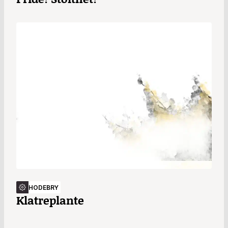
HODEBRY
Klatreplante