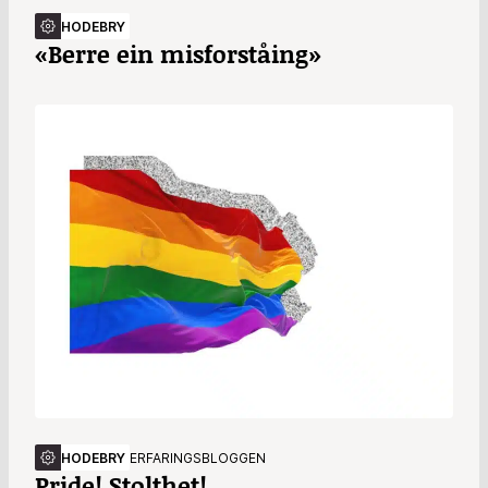
HODEBRY
«Berre ein misforståing»
HODEBRY
ERFARINGSBLOGGEN
Pride! Stolthet!