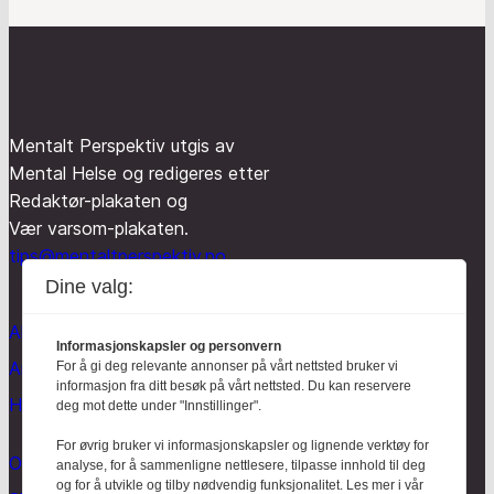
Mentalt Perspektiv utgis av
Mental Helse og redigeres etter
Redaktør-plakaten og
Vær varsom-plakaten.
tips@mentaltperspektiv.no
Dine valg:
Aktuelt
Informasjonskapsler og personvern
Anmeldt
For å gi deg relevante annonser på vårt nettsted bruker vi
informasjon fra ditt besøk på vårt nettsted. Du kan reservere
Hodebry
deg mot dette under "Innstillinger".
For øvrig bruker vi informasjonskapsler og lignende verktøy for
Om oss
analyse, for å sammenligne nettlesere, tilpasse innhold til deg
og for å utvikle og tilby nødvendig funksjonalitet. Les mer i vår