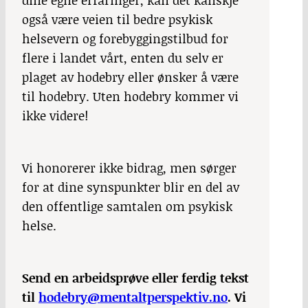
dine egne erfaringer, kan det kanskje
også være veien til bedre psykisk
helsevern og forebyggingstilbud for
flere i landet vårt, enten du selv er
plaget av hodebry eller ønsker å være
til hodebry. Uten hodebry kommer vi
ikke videre!
Vi honorerer ikke bidrag, men sørger
for at dine synspunkter blir en del av
den offentlige samtalen om psykisk
helse.
Send en arbeidsprøve eller ferdig tekst
til
hodebry@mentaltperspektiv.no
. Vi