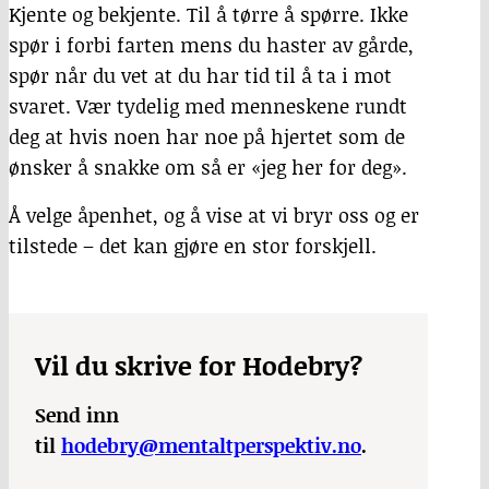
Kjente og bekjente. Til å tørre å spørre. Ikke
spør i forbi farten mens du haster av gårde,
spør når du vet at du har tid til å ta i mot
svaret. Vær tydelig med menneskene rundt
deg at hvis noen har noe på hjertet som de
ønsker å snakke om så er «jeg her for deg».
Å velge åpenhet, og å vise at vi bryr oss og er
tilstede – det kan gjøre en stor forskjell.
Vil du skrive for Hodebry?
Send inn
til
hodebry@mentaltperspektiv.no
.