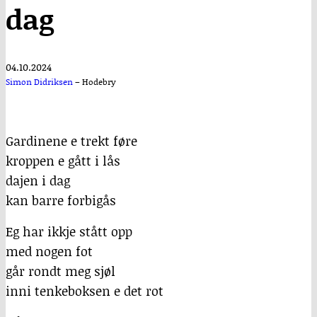
dag
04.10.2024
Simon Didriksen
–
Hodebry
Gardinene e trekt føre
kroppen e gått i lås
dajen i dag
kan barre forbigås
Eg har ikkje stått opp
med nogen fot
går rondt meg sjøl
inni tenkeboksen e det rot