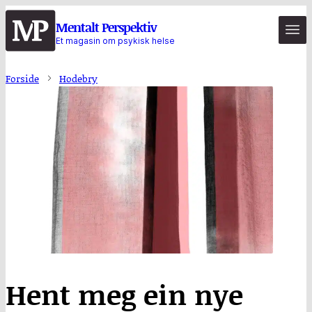
Hopp
Mentalt Perspektiv
til
Et magasin om psykisk helse
hovedinnhold
Forside
Hodebry
Hent meg ein nye