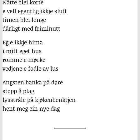
Nåtte blei korte
e vell egentlig ikkje slutt
timen blei longe
dårligt med friminutt
Eg e ikkje hima
i mitt eget hus
romme e mørke
vedjene e fodle av lus
Angsten banka på døre
stopp å plag
lysstråle på kjøkenbenktjen
hent meg ein nye dag