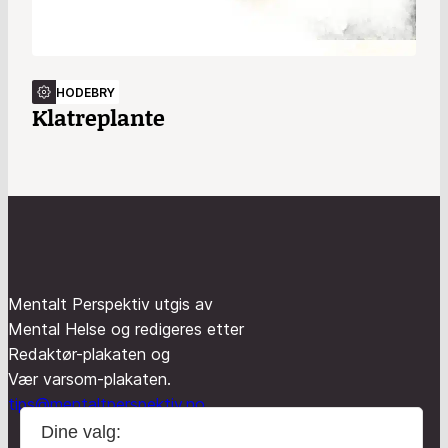
HODEBRY
Klatreplante
Mentalt Perspektiv utgis av
Mental Helse og redigeres etter
Redaktør-plakaten og
Vær varsom-plakaten.
tips@mentaltperspektiv.no
Dine valg: