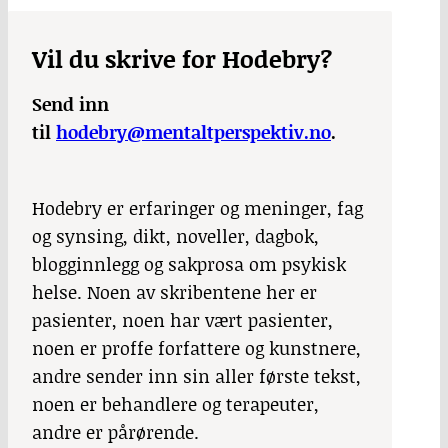
Vil du skrive for Hodebry?
Send inn
til
hodebry@mentaltperspektiv.no
.
Hodebry er erfaringer og meninger, fag
og synsing, dikt, noveller, dagbok,
blogginnlegg og sakprosa om psykisk
helse. Noen av skribentene her er
pasienter, noen har vært pasienter,
noen er proffe forfattere og kunstnere,
andre sender inn sin aller første tekst,
noen er behandlere og terapeuter,
andre er pårørende.