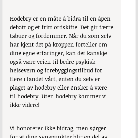
Hodebry
er en måte å bidra til en åpen
debatt og et fritt ordskifte. Det gir færre
tabuer og fordommer. Når du som selv
har kjent det på kroppen forteller om
dine egne erfaringer, kan det kanskje
også være veien til bedre psykisk
helsevern og forebyggingstilbud for
flere i landet vårt, enten du selv er
plaget av hodebry eller ønsker å være
til hodebry. Uten hodebry kommer vi
ikke videre!
Vi honorerer ikke bidrag, men sørger
for at dine synspunkter blir en del av