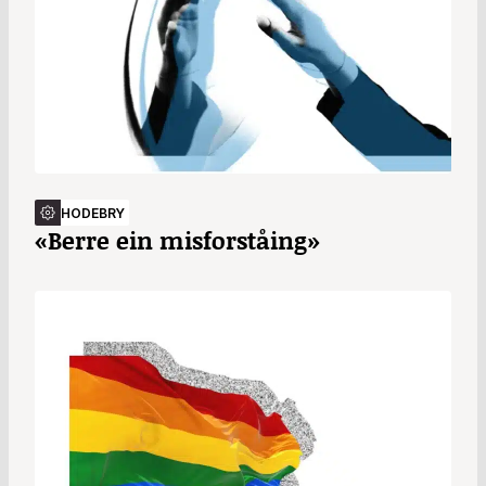
HODEBRY
«Berre ein misforståing»