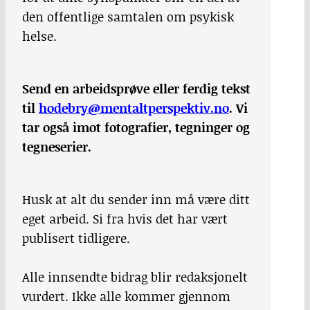
den offentlige samtalen om psykisk
helse.
Send en arbeidsprøve eller ferdig tekst
til
hodebry@mentaltperspektiv.no
. Vi
tar også imot fotografier, tegninger og
tegneserier.
Husk at alt du sender inn må være ditt
eget arbeid. Si fra hvis det har vært
publisert tidligere.
Alle innsendte bidrag blir redaksjonelt
vurdert. Ikke alle kommer gjennom