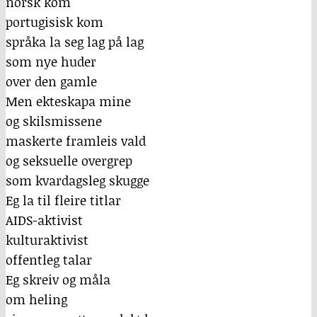
norsk kom
portugisisk kom
språka la seg lag på lag
som nye huder
over den gamle
Men ekteskapa mine
og skilsmissene
maskerte framleis vald
og seksuelle overgrep
som kvardagsleg skugge
Eg la til fleire titlar
AIDS-aktivist
kulturaktivist
offentleg talar
Eg skreiv og måla
om heling