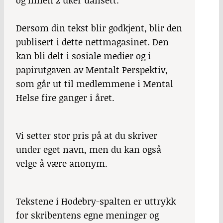
og innen 2 uker uansett.
Dersom din tekst blir godkjent, blir den
publisert i dette nettmagasinet. Den
kan bli delt i sosiale medier og i
papirutgaven av Mentalt Perspektiv,
som går ut til medlemmene i Mental
Helse fire ganger i året.
Vi setter stor pris på at du skriver
under eget navn, men du kan også
velge å være anonym.
Tekstene i Hodebry-spalten er uttrykk
for skribentens egne meninger og