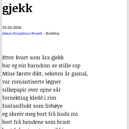
gjekk
25.03.2026
Adam Donaldson Powell
–
Hodebry
Etter kvart som åra gjekk
bar eg ein barndom av stille rop
Mine første dikt, seksten år gamal,
var romantiserte løgner
silkepapir over opne sår
fornekting kledd i rim
fantasiflukt som livbøye
eg skreiv meg bort frå huda mi
bort frå hendene som braut