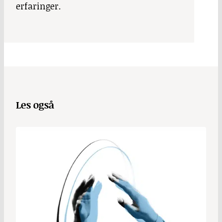
erfaringer.
Les også