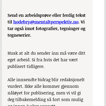
Send en arbeidsprøve eller ferdig tekst
til
hodebry@mentaltperspektiv.no
. Vi
tar også imot fotografier, tegninger og
tegneserier.
Husk at alt du sender inn må være ditt
eget arbeid. Si fra hvis det har vært
publisert tidligere.
Alle innsendte bidrag blir redaksjonelt
vurdert. Ikke alle kommer gjennom
nåløyet for publisering, men vi vil gi
deg tilbakemelding så fort som mulig