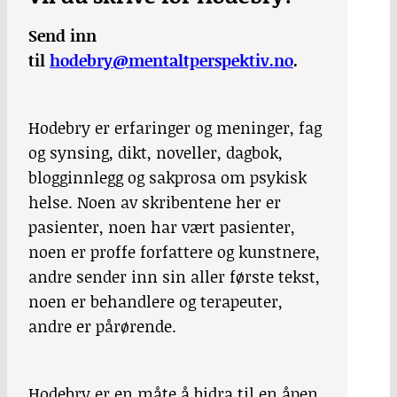
Send inn
til
hodebry@mentaltperspektiv.no
.
Hodebry er erfaringer og meninger, fag
og synsing, dikt, noveller, dagbok,
blogginnlegg og sakprosa om psykisk
helse. Noen av skribentene her er
pasienter, noen har vært pasienter,
noen er proffe forfattere og kunstnere,
andre sender inn sin aller første tekst,
noen er behandlere og terapeuter,
andre er pårørende.
Hodebry
er en måte å bidra til en åpen