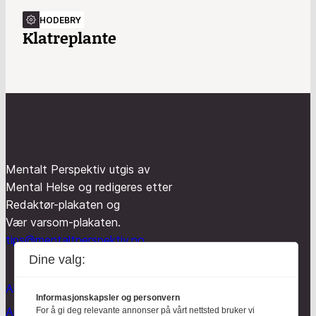
HODEBRY
Klatreplante
Mentalt Perspektiv utgis av
Mental Helse og redigeres etter
Redaktør-plakaten og
Vær varsom-plakaten.
tips@mentaltperspektiv.no
Dine valg:
Aktuelt
Informasjonskapsler og personvern
Anmeldt
For å gi deg relevante annonser på vårt nettsted bruker vi