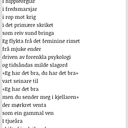
i hippieorgiar
i fredsmarsjar
i rop mot krig
i det primære skriket
som reiv sund bringa
Eg flykta frå det feminine rimet
frå mjuke ender
driven av forenkla psykologi
og tidsåndas milde slagord
«Eg har det bra, du har det bra»
vart seinare til
«Eg har det bra
men du sender meg i kjellaren»
der mørkret venta
som ein gammal ven
I tjueåra