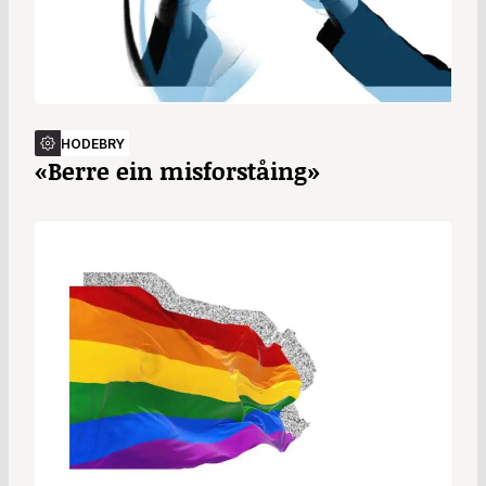
HODEBRY
«Berre ein misforståing»