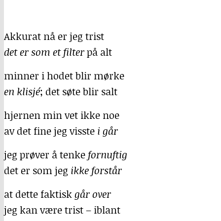
Akkurat nå er jeg trist
det er som et filter
på alt
minner i hodet blir mørke
en klisjé
; det søte blir salt
hjernen min vet ikke noe
av det fine jeg visste
i går
jeg prøver å tenke
fornuftig
det er som jeg
ikke forstår
at dette faktisk
går over
jeg kan være trist – iblant