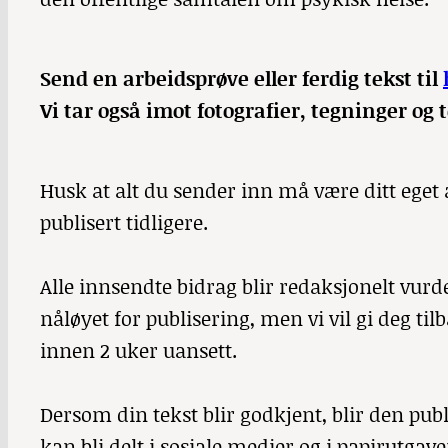
Send en arbeidsprøve eller ferdig tekst til
Vi tar også imot fotografier, tegninger og 
Husk at alt du sender inn må være ditt eget a
publisert tidligere.
Alle innsendte bidrag blir redaksjonelt vu
nåløyet for publisering, men vi vil gi deg t
innen 2 uker uansett.
Dersom din tekst blir godkjent, blir den publ
kan bli delt i sosiale medier og i papirutga