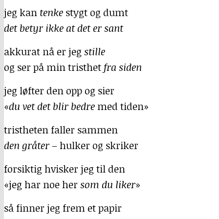
jeg kan
tenke
stygt og dumt
det betyr ikke at det er sant
akkurat nå er jeg
stille
og ser på min tristhet
fra siden
jeg løfter den opp og sier
«
du vet det blir bedre
med tiden»
tristheten faller sammen
den gråter
– hulker og skriker
forsiktig hvisker jeg til den
«jeg har noe her
som du liker
»
så finner jeg frem et papir