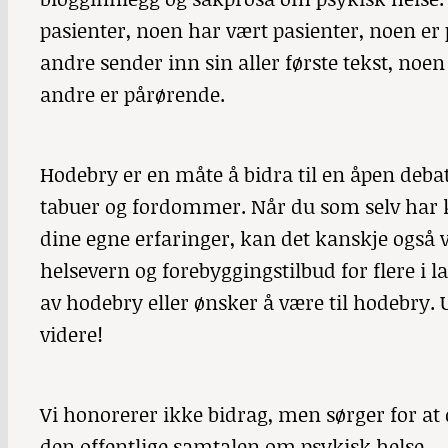
pasienter, noen har vært pasienter, noen er 
andre sender inn sin aller første tekst, noe
andre er pårørende.
Hodebry
er en måte å bidra til en åpen debatt
tabuer og fordommer. Når du som selv har k
dine egne erfaringer, kan det kanskje også v
helsevern og forebyggingstilbud for flere i la
av hodebry eller ønsker å være til hodebry
videre!
Vi honorerer ikke bidrag, men sørger for at 
den offentlige samtalen om psykisk helse.