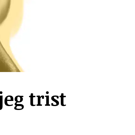
eg trist