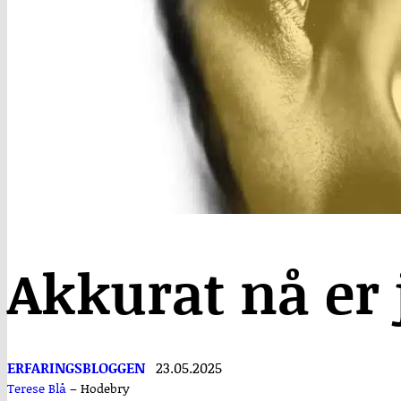
Akkurat nå er j
ERFARINGSBLOGGEN
23.05.2025
Terese Blå
–
Hodebry