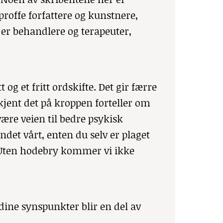
proffe forfattere og kunstnere,
n er behandlere og terapeuter,
 og et fritt ordskifte. Det gir færre
jent det på kroppen forteller om
ære veien til bedre psykisk
ndet vårt, enten du selv er plaget
. Uten hodebry kommer vi ikke
dine synspunkter blir en del av