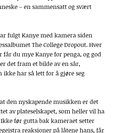
enneske – en sammensatt og svært
ar fulgt Kanye med kamera siden
salbumet The College Dropout. Hver
er får du mye Kanye for penga, og god
er det fram et bilde av en sår,
ikke har så lett for å gjøre seg
m at den nyskapende musikken er det
tet av plateselskapet, som heller vil ha
 Ikke før gutta bak kameraet setter
eistra reaksjoner på låtene hans, får