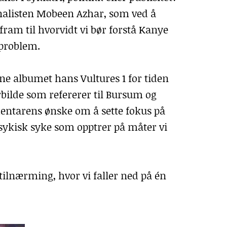
nalisten Mobeen Azhar, som ved å
am til hvorvidt vi bør forstå Kanye
 problem.
ne albumet hans Vultures 1 for tiden
rbilde som refererer til Bursum og
entarens ønske om å sette fokus på
psykisk syke som opptrer på måter vi
-tilnærming, hvor vi faller ned på én