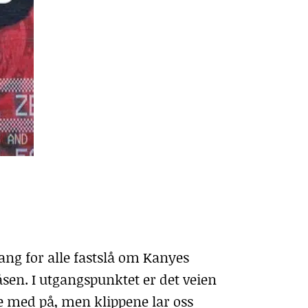
ang for alle fastslå om Kanyes
åsen. I utgangspunktet er det veien
e med på, men klippene lar oss