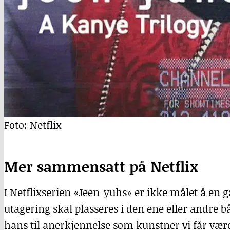
Foto: Netflix
Mer sammensatt på Netflix
I Netflixserien «Jeen-yuhs» er ikke målet å en g
utagering skal plasseres i den ene eller andre b
hans til anerkjennelse som kunstner vi får vær