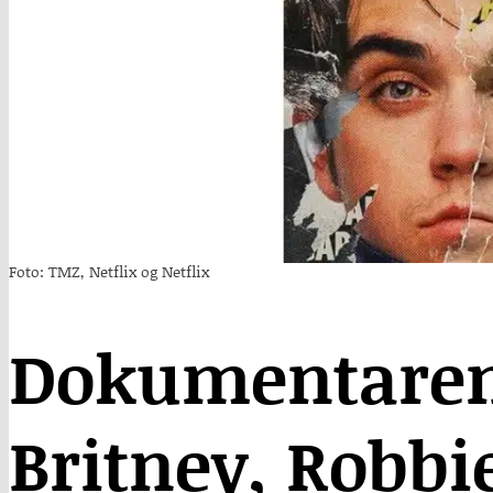
Foto: TMZ, Netflix og Netflix
Dokumentare
Britney, Robbi