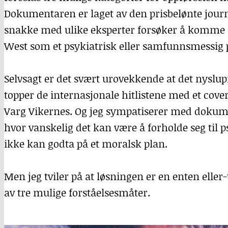
Dokumentaren er laget av den prisbelønte jour
snakke med ulike eksperter forsøker å komme fr
West som et psykiatrisk eller samfunnsmessig
Selvsagt er det svært urovekkende at det nyslup
topper de internasjonale hitlistene med et cove
Varg Vikernes. Og jeg sympatiserer med dokum
hvor vanskelig det kan være å forholde seg til 
ikke kan godta på et moralsk plan.
Men jeg tviler på at løsningen er en enten eller
av tre mulige forståelsesmåter.