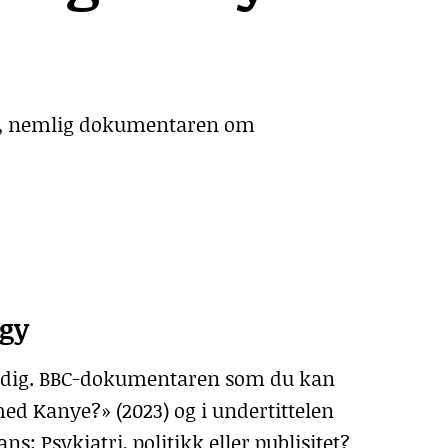
kst, nemlig dokumentaren om
ogy
tidig. BBC-dokumentaren som du kan
ed Kanye?» (2023) og i undertittelen
s: Psykiatri, politikk eller publisitet?