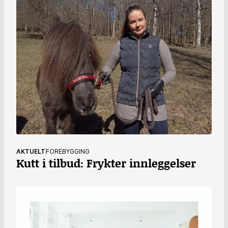
AKTUELT
FOREBYGGING
Kutt i tilbud: Frykter innleggelser