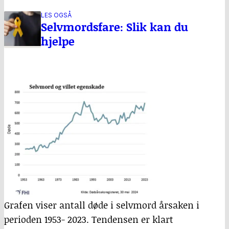
LES OGSÅ
Selvmordsfare: Slik kan du
hjelpe
Grafen viser antall døde i selvmord årsaken i
perioden 1953- 2023. Tendensen er klart