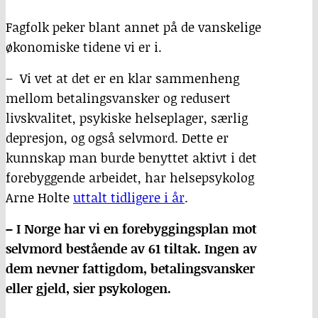
Fagfolk peker blant annet på de vanskelige
økonomiske tidene vi er i.
– Vi vet at det er en klar sammenheng
mellom betalingsvansker og redusert
livskvalitet, psykiske helseplager, særlig
depresjon, og også selvmord. Dette er
kunnskap man burde benyttet aktivt i det
forebyggende arbeidet, har helsepsykolog
Arne Holte
uttalt tidligere i år
.
– I Norge har vi en forebyggingsplan mot
selvmord bestående av 61 tiltak. Ingen av
dem nevner fattigdom, betalingsvansker
eller gjeld, sier psykologen.