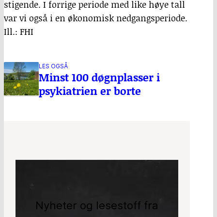
stigende. I forrige periode med like høye tall
var vi også i en økonomisk nedgangsperiode.
Ill.: FHI
LES OGSÅ
Minst 100 døgnplasser i
psykiatrien er borte
Nyheter og lesestoff fra