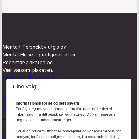
Mentalt Perspektiv utgis av
Mental Helse og redigeres etter
Redaktør-plakaten og
Vær varsom-plakaten.
tips@mentaltperspektiv.no
Dine valg:
Aktuelt
Informasjonskapsler og personvern
Anmeldt
For å gi deg relevante annonser på vårt nettsted bruker vi
informasjon fra ditt besøk på vårt nettsted. Du kan reservere
Hodebry
deg mot dette under "Innstillinger".
For øvrig bruker vi informasjonskapsler og lignende verktøy for
Om oss
analyse, for å sammenligne nettlesere, tilpasse innhold til deg