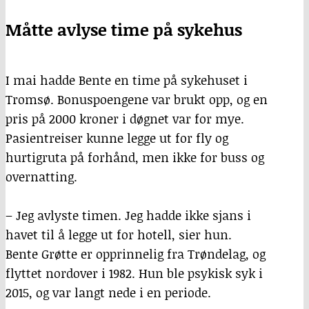
Måtte avlyse time på sykehus
I mai hadde Bente en time på sykehuset i
Tromsø. Bonuspoengene var brukt opp, og en
pris på 2000 kroner i døgnet var for mye.
Pasientreiser kunne legge ut for fly og
hurtigruta på forhånd, men ikke for buss og
overnatting.
– Jeg avlyste timen. Jeg hadde ikke sjans i
havet til å legge ut for hotell, sier hun.
Bente Grøtte er opprinnelig fra Trøndelag, og
flyttet nordover i 1982. Hun ble psykisk syk i
2015, og var langt nede i en periode.