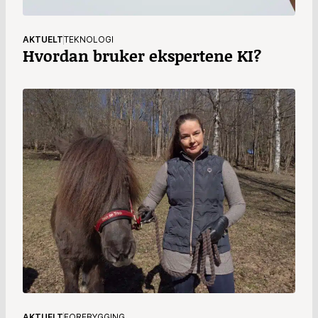
AKTUELT
TEKNOLOGI
Hvordan bruker ekspertene KI?
AKTUELT
FOREBYGGING