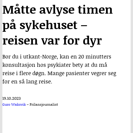
Måtte avlyse timen
på sykehuset –
reisen var for dyr
Bor du i utkant-Norge, kan en 20 minutters
konsultasjon hos psykiater bety at du må
reise i flere døgn. Mange pasienter vegrer seg
for en så lang reise.
19.10.2023
Guro Waksvik
–
Frilansjournalist