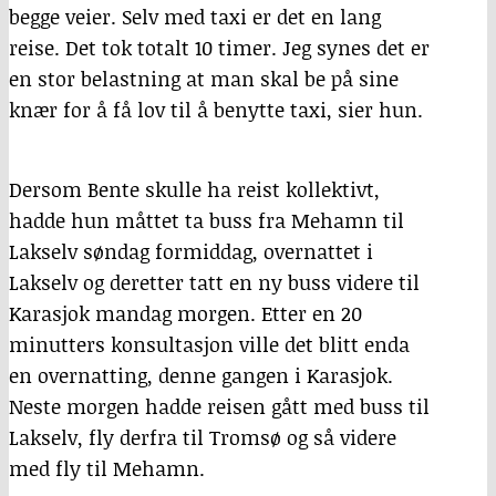
begge veier. Selv med taxi er det en lang
reise. Det tok totalt 10 timer. Jeg synes det er
en stor belastning at man skal be på sine
knær for å få lov til å benytte taxi, sier hun.
Dersom Bente skulle ha reist kollektivt,
hadde hun måttet ta buss fra Mehamn til
Lakselv søndag formiddag, overnattet i
Lakselv og deretter tatt en ny buss videre til
Karasjok mandag morgen. Etter en 20
minutters konsultasjon ville det blitt enda
en overnatting, denne gangen i Karasjok.
Neste morgen hadde reisen gått med buss til
Lakselv, fly derfra til Tromsø og så videre
med fly til Mehamn.