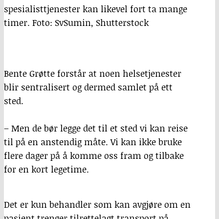
spesialisttjenester kan likevel fort ta mange
timer. Foto: SvSumin, Shutterstock
Bente Grøtte forstår at noen helsetjenester
blir sentralisert og dermed samlet på ett
sted.
– Men de bør legge det til et sted vi kan reise
til på en anstendig måte. Vi kan ikke bruke
flere dager på å komme oss fram og tilbake
for en kort legetime.
Det er kun behandler som kan avgjøre om en
pasient trenger tilrettelagt transport på