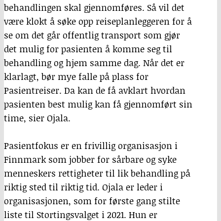
behandlingen skal gjennomføres. Så vil det
være klokt å søke opp reiseplanleggeren for å
se om det går offentlig transport som gjør
det mulig for pasienten å komme seg til
behandling og hjem samme dag. Når det er
klarlagt, bør mye falle på plass for
Pasientreiser. Da kan de få avklart hvordan
pasienten best mulig kan få gjennomført sin
time, sier Ojala.
Pasientfokus er en frivillig organisasjon i
Finnmark som jobber for sårbare og syke
menneskers rettigheter til lik behandling på
riktig sted til riktig tid. Ojala er leder i
organisasjonen, som for første gang stilte
liste til Stortingsvalget i 2021. Hun er