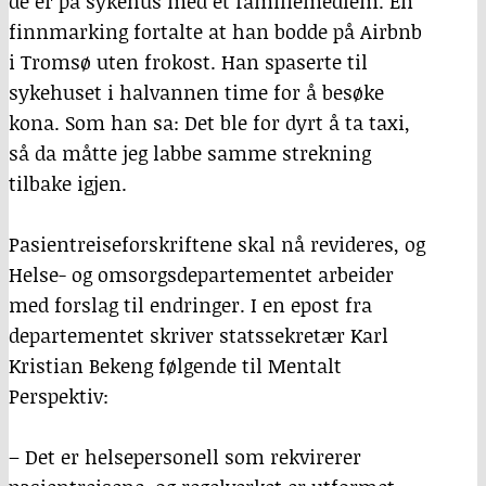
de er på sykehus med et familiemedlem. En
finnmarking fortalte at han bodde på Airbnb
i Tromsø uten frokost. Han spaserte til
sykehuset i halvannen time for å besøke
kona. Som han sa: Det ble for dyrt å ta taxi,
så da måtte jeg labbe samme strekning
tilbake igjen.
Pasientreiseforskriftene skal nå revideres, og
Helse- og omsorgsdepartementet arbeider
med forslag til endringer. I en epost fra
departementet skriver statssekretær Karl
Kristian Bekeng følgende til Mentalt
Perspektiv:
– Det er helsepersonell som rekvirerer