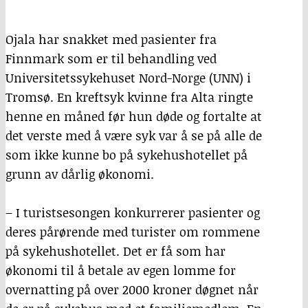
Ojala har snakket med pasienter fra
Finnmark som er til behandling ved
Universitetssykehuset Nord-Norge (UNN) i
Tromsø. En kreftsyk kvinne fra Alta ringte
henne en måned før hun døde og fortalte at
det verste med å være syk var å se på alle de
som ikke kunne bo på sykehushotellet på
grunn av dårlig økonomi.
– I turistsesongen konkurrerer pasienter og
deres pårørende med turister om rommene
på sykehushotellet. Det er få som har
økonomi til å betale av egen lomme for
overnatting på over 2000 kroner døgnet når