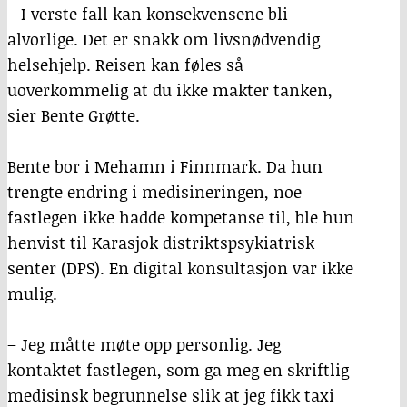
– I verste fall kan konsekvensene bli
alvorlige. Det er snakk om livsnødvendig
helsehjelp. Reisen kan føles så
uoverkommelig at du ikke makter tanken,
sier Bente Grøtte.
Bente bor i Mehamn i Finnmark. Da hun
trengte endring i medisineringen, noe
fastlegen ikke hadde kompetanse til, ble hun
henvist til Karasjok distriktspsykiatrisk
senter (DPS). En digital konsultasjon var ikke
mulig.
– Jeg måtte møte opp personlig. Jeg
kontaktet fastlegen, som ga meg en skriftlig
medisinsk begrunnelse slik at jeg fikk taxi