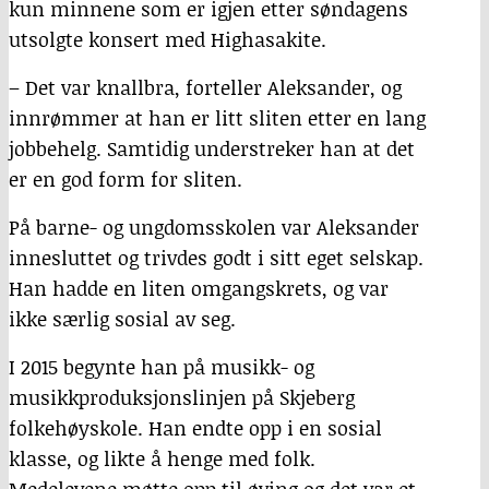
kun minnene som er igjen etter søndagens
utsolgte konsert med Highasakite.
– Det var knallbra, forteller Aleksander, og
innrømmer at han er litt sliten etter en lang
jobbehelg. Samtidig understreker han at det
er en god form for sliten.
På barne- og ungdomsskolen var Aleksander
innesluttet og trivdes godt i sitt eget selskap.
Han hadde en liten omgangskrets, og var
ikke særlig sosial av seg.
I 2015 begynte han på musikk- og
musikkproduksjonslinjen på Skjeberg
folkehøyskole. Han endte opp i en sosial
klasse, og likte å henge med folk.