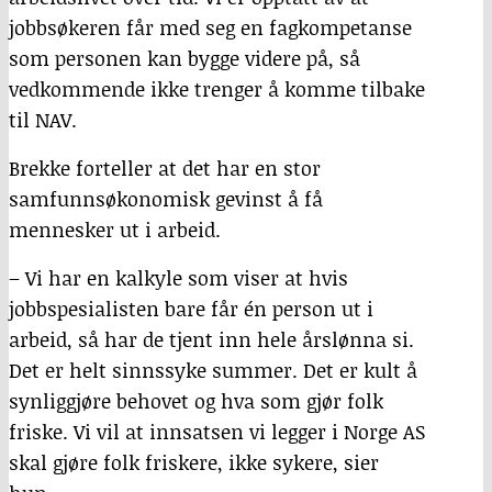
jobbsøkeren får med seg en fagkompetanse
som personen kan bygge videre på, så
vedkommende ikke trenger å komme tilbake
til NAV.
Brekke forteller at det har en stor
samfunnsøkonomisk gevinst å få
mennesker ut i arbeid.
– Vi har en kalkyle som viser at hvis
jobbspesialisten bare får én person ut i
arbeid, så har de tjent inn hele årslønna si.
Det er helt sinnssyke summer. Det er kult å
synliggjøre behovet og hva som gjør folk
friske. Vi vil at innsatsen vi legger i Norge AS
skal gjøre folk friskere, ikke sykere, sier