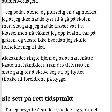
studiehverdagen.
– Jeg bodde alene, og plutselig en dag merket
jeg at jeg ikke hadde lyst til å gå på skolen
mer. Sist gang jeg hadde fravær var i 9.
klasse, men nå våknet jeg opp kvalm, var på
gråten, og visste ikke hvordan jeg skulle
forholde meg til det.
Aleksander ringte hjem og sa at han måtte
kaste inn håndkleet. Han dro til NTNU en
siste gang for å skrive seg ut, og flyttet
tilbake til foreldrene på Rygge.
Ble sett på rett tidspunkt
– Da jeg begynte å studere, hadde jeg gjort det