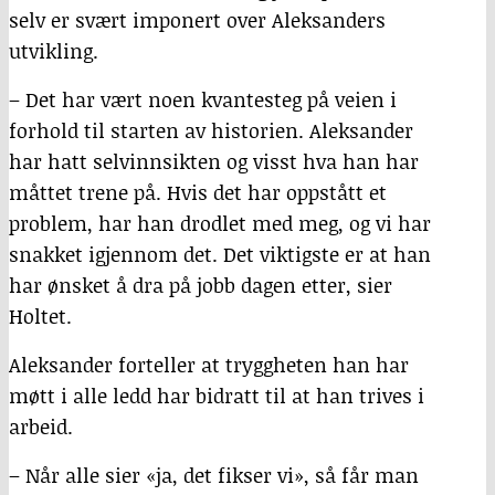
selv er svært imponert over Aleksanders
utvikling.
– Det har vært noen kvantesteg på veien i
forhold til starten av historien. Aleksander
har hatt selvinnsikten og visst hva han har
måttet trene på. Hvis det har oppstått et
problem, har han drodlet med meg, og vi har
snakket igjennom det. Det viktigste er at han
har ønsket å dra på jobb dagen etter, sier
Holtet.
Aleksander forteller at tryggheten han har
møtt i alle ledd har bidratt til at han trives i
arbeid.
– Når alle sier «ja, det fikser vi», så får man