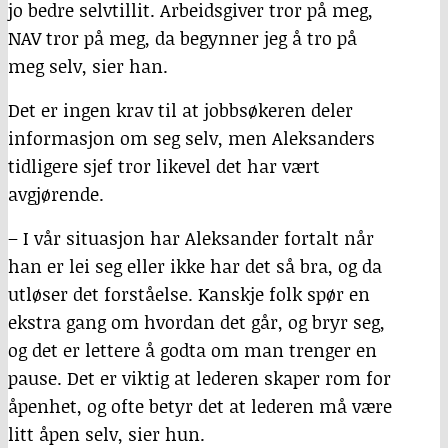
jo bedre selvtillit. Arbeidsgiver tror på meg,
NAV tror på meg, da begynner jeg å tro på
meg selv, sier han.
Det er ingen krav til at jobbsøkeren deler
informasjon om seg selv, men Aleksanders
tidligere sjef tror likevel det har vært
avgjørende.
– I vår situasjon har Aleksander fortalt når
han er lei seg eller ikke har det så bra, og da
utløser det forståelse. Kanskje folk spør en
ekstra gang om hvordan det går, og bryr seg,
og det er lettere å godta om man trenger en
pause. Det er viktig at lederen skaper rom for
åpenhet, og ofte betyr det at lederen må være
litt åpen selv, sier hun.