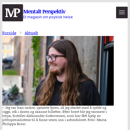
Hopp
Mentalt Perspektiv
til
Et magasin om psykisk helse
hovedinnhold
Forside
Aktuelt
– Jeg var han usikre, sjenerte fyren, så jeg startet med å rydde og
rigge, stå i døren og skanne billetter. Etter hvert ble jeg varmere i
trøya, forteller Aleksander Guttormsen, som har fått hjelp av
jobbspesialistene til å finne veien inn i arbeidslivet. Foto: Maria
Philippa Rossi