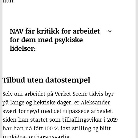
hun.
NAV får kritikk for arbeidet
for dem med psykiske
lidelser:
Tilbud uten datostempel
Selv om arbeidet på Verket Scene tidvis byr
på lange og hektiske dager, er Aleksander
svært fornøyd med det tilpassede arbeidet.
Siden han startet som tilkallingsvikar i 2019
har han nå fått 100 % fast stilling og blitt
innkjøps- og baransvarlig.