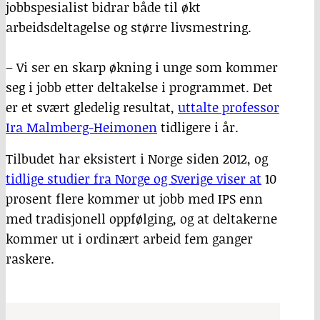
jobbspesialist bidrar både til økt
arbeidsdeltagelse og større livsmestring.
– Vi ser en skarp økning i unge som kommer
seg i jobb etter deltakelse i programmet. Det
er et svært gledelig resultat,
uttalte professor
Ira Malmberg-Heimonen
tidligere i år.
Tilbudet har eksistert i Norge siden 2012, og
tidlige studier fra Norge og Sverige viser at
10
prosent flere kommer ut jobb med IPS enn
med tradisjonell oppfølging, og at deltakerne
kommer ut i ordinært arbeid fem ganger
raskere.