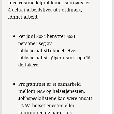
med rusmiddelproblemer som ønsker
å delta i arbeidslivet ut i ordinært,
lønnet arbeid.
Per juni 2024 benytter 4531
personer seg av
jobbspesialisttilbudet. Hver
jobbspesialist følger i snitt opp 16
deltakere.
Programmet er et samarbeid
mellom NAV og helsetjenesten.
Jobbspesialistene kan være ansatt
i NAV, helsetjenesten eller
kommunen og har et tett