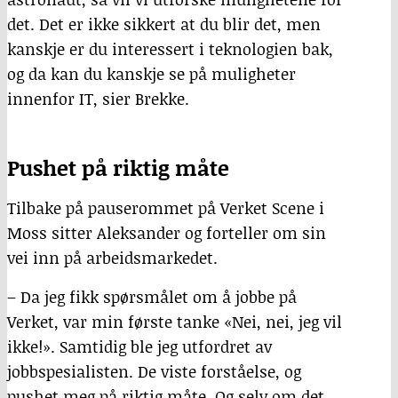
det. Det er ikke sikkert at du blir det, men
kanskje er du interessert i teknologien bak,
og da kan du kanskje se på muligheter
innenfor IT, sier Brekke.
Pushet på riktig måte
Tilbake på pauserommet på Verket Scene i
Moss sitter Aleksander og forteller om sin
vei inn på arbeidsmarkedet.
– Da jeg fikk spørsmålet om å jobbe på
Verket, var min første tanke «Nei, nei, jeg vil
ikke!». Samtidig ble jeg utfordret av
jobbspesialisten. De viste forståelse, og
pushet meg på riktig måte. Og selv om det