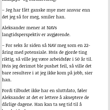
– Jeg har fått ganske mye mer ansvar enn
det jeg så for meg, smiler han.
Aleksander mener at NAVs
langtidsperspektiv er avgjørende.
– For seks år siden så NAV meg som en 22-
åring med potensiale. Hvis de gjorde ting
riktig, så ville jeg være arbeidsfør i 50 år til.
Hvis jeg derimot ble pushet feil, så ville det
bare resultere i at jeg ikke kom på jobb, sier
han.
Fordi tilbudet ikke har en sluttdato, føler
Aleksander at det er lettere å akseptere de
dårlige dagene. Han kan ta seg tid til å