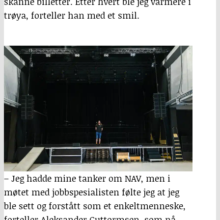
skanne billetter. Etter hvert ble jeg varmere i
trøya, forteller han med et smil.
– Jeg hadde mine tanker om NAV, men i
møtet med jobbspesialisten følte jeg at jeg
ble sett og forstått som et enkeltmenneske,
forteller Aleksander Guttormsen, som nå