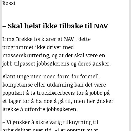
Rossi
– Skal helst ikke tilbake til NAV
Irma Brekke forklarer at NAV i dette
programmet ikke driver med
masserekruttering, og at det skal være en
jobb tilpasset jobbsøkerens og deres ønsker.
Blant unge uten noen form for formell
kompetanse eller utdanning kan det være
populært å ta truckførerbevis for å jobbe på
et lager for å ha noe å gå til, men her ønsker
Brekke å utfordre jobbsøkeren.
– Vi ønsker å sikre varig tilknytning til
arbeidslivet over tid. Vi er opptatt av at