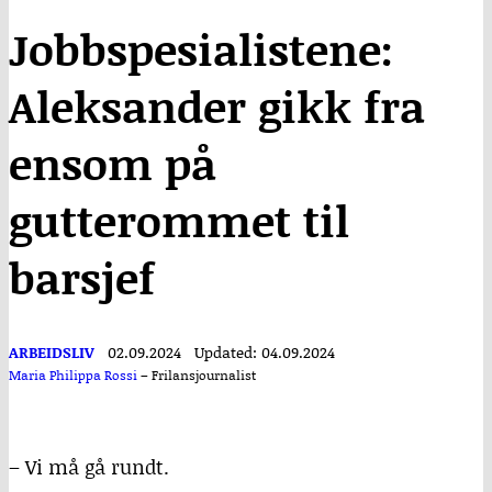
Jobbspesialistene:
Aleksander gikk fra
ensom på
gutterommet til
barsjef
ARBEIDSLIV
02.09.2024
Updated: 04.09.2024
Maria Philippa Rossi
–
Frilansjournalist
– Vi må gå rundt.