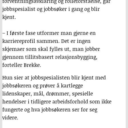
forventningsavklaring og rolleforståelse, går
jobbspesialist og jobbsøker i gang og blir
kjent.
– I første fase utformer man gjerne en
karriereprofil sammen. Det er ingen
skjemaer som skal fylles ut, man jobber
gjennom tillitsbasert relasjonsbygging,
forteller Brekke.
Hun sier at jobbspesialisten blir kjent med
jobbsøkeren og prøver å kartlegge
lidenskaper, mål, drømmer, spesielle
hendelser i tidligere arbeidsforhold som ikke
fungerte og hva jobbsøkeren ser for seg
videre.