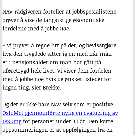
NAV-rådgiveren forteller at jobbspesialistene
prøver å vise de langsiktige økonomiske
fordelene med å jobbe
noe
.
– Vi prøver å regne litt på det, og bevisstgjøre
hva den trygdede sitter igjen med når man
er i pensjonsalder om man har gått på
uføretrygd hele livet. Vi viser dem fordelen
med å jobbe noe hvis de ønsker, istedenfor
ingen ting, sier Brekke.
Og det er ikke bare NAV selv som er positive.
OsloMet gjennomførte nylig en evaluering av
IPS Ung
for personer under 30 år. Den korte
oppsummeringen er at oppfølgingen fra en