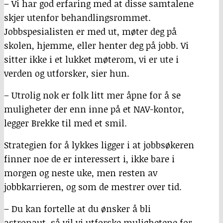
– Vi har god erfaring med at disse samtalene
skjer utenfor behandlingsrommet.
Jobbspesialisten er med ut, møter deg på
skolen, hjemme, eller henter deg på jobb. Vi
sitter ikke i et lukket møterom, vi er ute i
verden og utforsker, sier hun.
– Utrolig nok er folk litt mer åpne for å se
muligheter der enn inne på et NAV-kontor,
legger Brekke til med et smil.
Strategien for å lykkes ligger i at jobbsøkeren
finner noe de er interessert i, ikke bare i
morgen og neste uke, men resten av
jobbkarrieren, og som de mestrer over tid.
– Du kan fortelle at du ønsker å bli
astronaut, så vil vi utforske mulighetene for