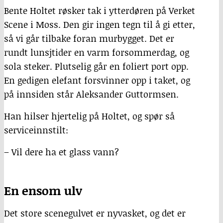
Bente Holtet røsker tak i ytterdøren på Verket
Scene i Moss. Den gir ingen tegn til å gi etter,
så vi går tilbake foran murbygget. Det er
rundt lunsjtider en varm forsommerdag, og
sola steker. Plutselig går en foliert port opp.
En gedigen elefant forsvinner opp i taket, og
på innsiden står Aleksander Guttormsen.
Han hilser hjertelig på Holtet, og spør så
serviceinnstilt:
– Vil dere ha et glass vann?
En ensom ulv
Det store scenegulvet er nyvasket, og det er