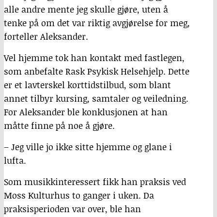
alle andre mente jeg skulle gjøre, uten å
tenke på om det var riktig avgjørelse for meg,
forteller Aleksander.
Vel hjemme tok han kontakt med fastlegen,
som anbefalte Rask Psykisk Helsehjelp. Dette
er et lavterskel korttidstilbud, som blant
annet tilbyr kursing, samtaler og veiledning.
For Aleksander ble konklusjonen at han
måtte finne på noe å gjøre.
– Jeg ville jo ikke sitte hjemme og glane i
lufta.
Som musikkinteressert fikk han praksis ved
Moss Kulturhus to ganger i uken. Da
praksisperioden var over, ble han