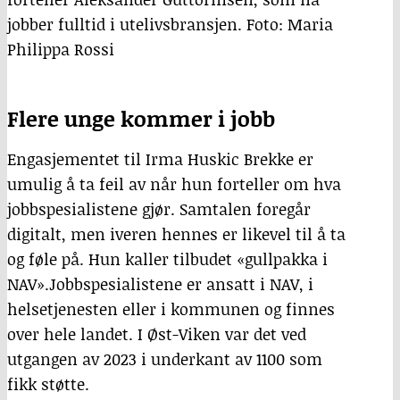
jobber fulltid i utelivsbransjen. Foto: Maria
Philippa Rossi
Flere unge kommer i jobb
Engasjementet til Irma Huskic Brekke er
umulig å ta feil av når hun forteller om hva
jobbspesialistene gjør. Samtalen foregår
digitalt, men iveren hennes er likevel til å ta
og føle på. Hun kaller tilbudet «gullpakka i
NAV».Jobbspesialistene er ansatt i NAV, i
helsetjenesten eller i kommunen og finnes
over hele landet. I Øst-Viken var det ved
utgangen av 2023 i underkant av 1100 som
fikk støtte.