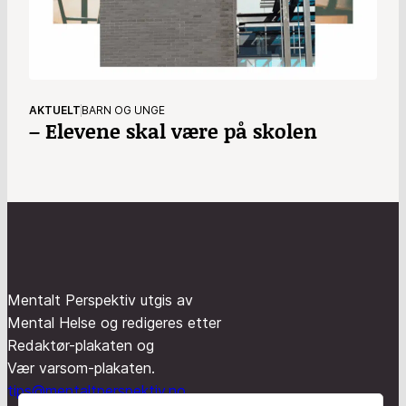
AKTUELT
BARN OG UNGE
– Elevene skal være på skolen
Mentalt Perspektiv utgis av
Mental Helse og redigeres etter
Redaktør-plakaten og
Vær varsom-plakaten.
tips@mentaltperspektiv.no