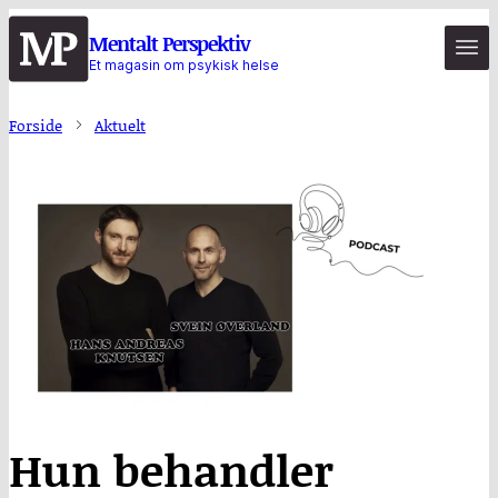
Hopp
Mentalt Perspektiv
til
Et magasin om psykisk helse
hovedinnhold
Forside
Aktuelt
Hun behandler