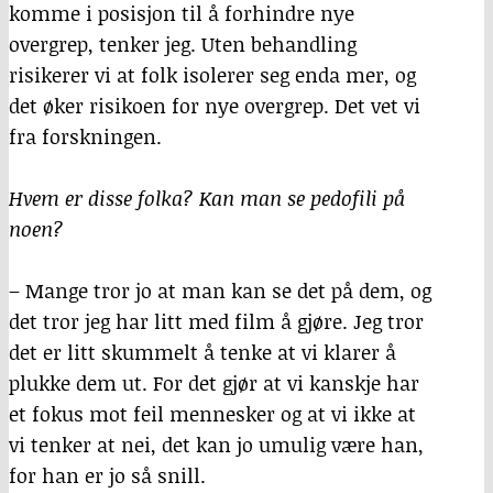
komme i posisjon til å forhindre nye
overgrep, tenker jeg. Uten behandling
risikerer vi at folk isolerer seg enda mer, og
det øker risikoen for nye overgrep. Det vet vi
fra forskningen.
Hvem er disse folka? Kan man se pedofili på
noen?
– Mange tror jo at man kan se det på dem, og
det tror jeg har litt med film å gjøre. Jeg tror
det er litt skummelt å tenke at vi klarer å
plukke dem ut. For det gjør at vi kanskje har
et fokus mot feil mennesker og at vi ikke at
vi tenker at nei, det kan jo umulig være han,
for han er jo så snill.