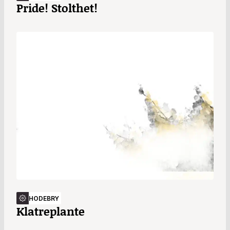
Pride! Stolthet!
HODEBRY
Klatreplante