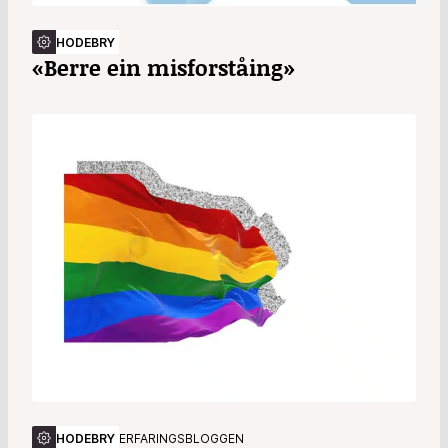
HODEBRY
«Berre ein misforståing»
HODEBRY
ERFARINGSBLOGGEN