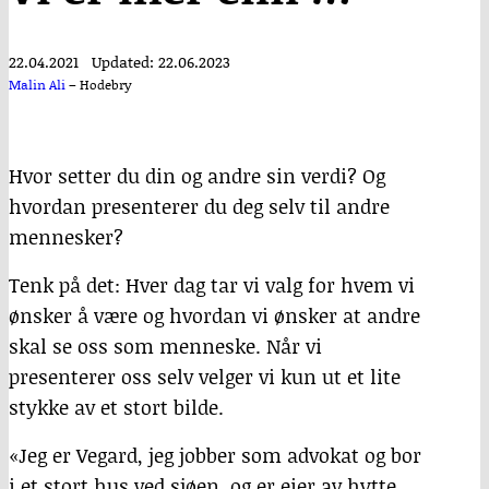
22.04.2021
Updated: 22.06.2023
Malin Ali
–
Hodebry
Hvor setter du din og andre sin verdi? Og
hvordan presenterer du deg selv til andre
mennesker?
Tenk på det: Hver dag tar vi valg for hvem vi
ønsker å være og hvordan vi ønsker at andre
skal se oss som menneske. Når vi
presenterer oss selv velger vi kun ut et lite
stykke av et stort bilde.
«Jeg er Vegard, jeg jobber som advokat og bor
i et stort hus ved sjøen, og er eier av hytte,