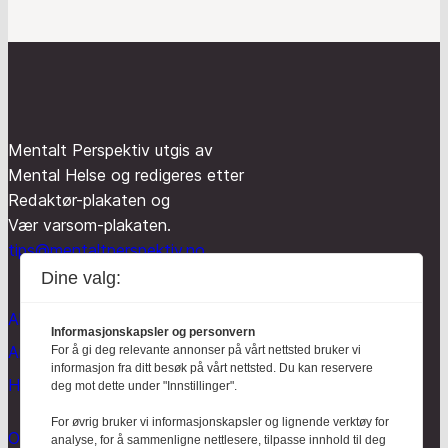
Mentalt Perspektiv utgis av
Mental Helse og redigeres etter
Redaktør-plakaten og
Vær varsom-plakaten.
tips@mentaltperspektiv.no
Dine valg:
Aktuelt
Informasjonskapsler og personvern
Anmeldt
For å gi deg relevante annonser på vårt nettsted bruker vi
informasjon fra ditt besøk på vårt nettsted. Du kan reservere
Hodebry
deg mot dette under "Innstillinger".
For øvrig bruker vi informasjonskapsler og lignende verktøy for
Om oss
analyse, for å sammenligne nettlesere, tilpasse innhold til deg