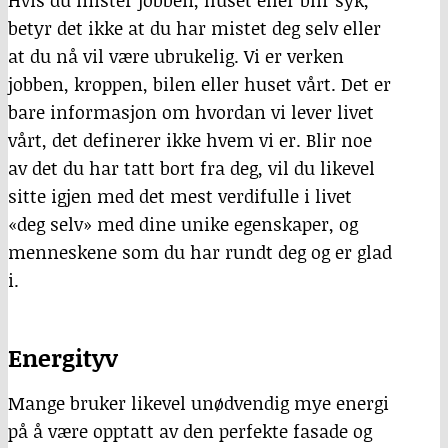
Hvis du mister jobben, huset eller blir syk,
betyr det ikke at du har mistet deg selv eller
at du nå vil være ubrukelig. Vi er verken
jobben, kroppen, bilen eller huset vårt. Det er
bare informasjon om hvordan vi lever livet
vårt, det definerer ikke hvem vi er. Blir noe
av det du har tatt bort fra deg, vil du likevel
sitte igjen med det mest verdifulle i livet
«deg selv» med dine unike egenskaper, og
menneskene som du har rundt deg og er glad
i.
Energityv
Mange bruker likevel unødvendig mye energi
på å være opptatt av den perfekte fasade og