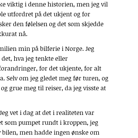
e viktig i denne historien, men jeg vil
le utfordret på det ukjent og for
usker den følelsen og det som skjedde
kkurat nå.
milien min på bilferie i Norge. Jeg
et, hva jeg tenkte eller
 forandringer, for det ukjente, for alt
a. Selv om jeg gledet meg før turen, og
g grue meg til reiser, da jeg visste at
g vet i dag at det i realiteten var
net som pumpet rundt i kroppen, jeg
t av bilen, men hadde ingen ønske om