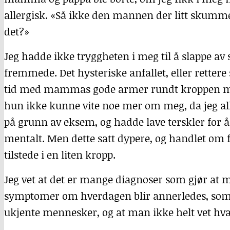
allergisk. «Så ikke den mannen der litt skumm
det?»
Jeg hadde ikke tryggheten i meg til å slappe av 
fremmede. Det hysteriske anfallet, eller rettere 
tid med mammas gode armer rundt kroppen min 
hun ikke kunne vite noe mer om meg, da jeg all
på grunn av eksem, og hadde lave terskler for 
mentalt. Men dette satt dypere, og handlet om f
tilstede i en liten kropp.
Jeg vet at det er mange diagnoser som gjør at 
symptomer om hverdagen blir annerledes, som 
ukjente mennesker, og at man ikke helt vet hva