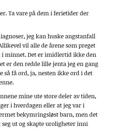
. Ta vare på dem i ferietider der
 diagnoser, jeg kan huske angstanfall
 Allikevel vil alle de årene som preget
g i minnet. Det er imidlertid ikke den
Det er den redde lille jenta jeg en gang
 så få ord, ja, nesten ikke ord i det
henne.
ennene mine ute store deler av tiden,
er i hverdagen eller at jeg var i
lnærmet bekymringsløst barn, men det
 seg ut og skapte uroligheter inni