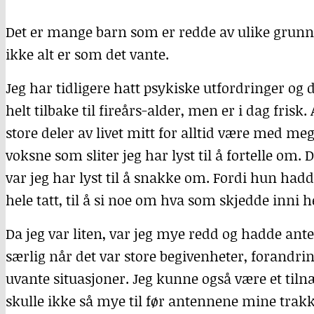
Det er mange barn som er redde av ulike grunner
ikke alt er som det vante.
Jeg har tidligere hatt psykiske utfordringer og
helt tilbake til fireårs-alder, men er i dag frisk.
store deler av livet mitt for alltid være med me
voksne som sliter jeg har lyst til å fortelle om. 
var jeg har lyst til å snakke om. Fordi hun hadde
hele tatt, til å si noe om hva som skjedde inni 
Da jeg var liten, var jeg mye redd og hadde ant
særlig når det var store begivenheter, forandring
uvante situasjoner. Jeg kunne også være et ti
skulle ikke så mye til før antennene mine trakk