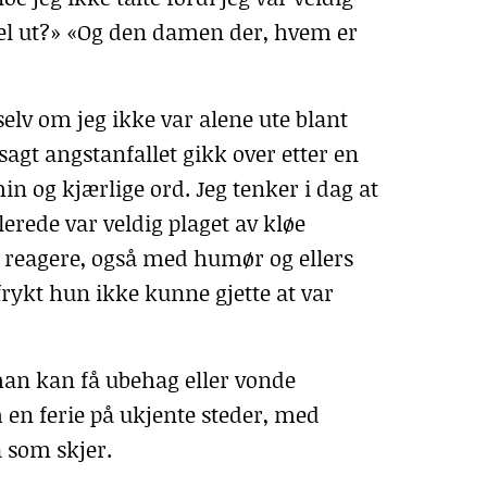
el ut?» «Og den damen der, hvem er
selv om jeg ikke var alene ute blant
sagt angstanfallet gikk over etter en
og kjærlige ord. Jeg tenker i dag at
erede var veldig plaget av kløe
å reagere, også med humør og ellers
rykt hun ikke kunne gjette at var
man kan få ubehag eller vonde
en ferie på ukjente steder, med
 som skjer.