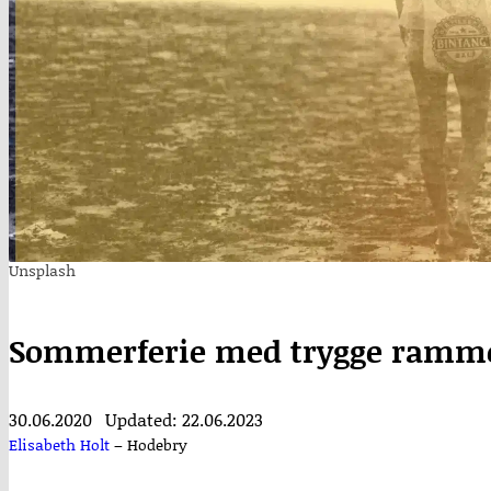
Unsplash
Sommerferie med trygge ramm
30.06.2020
Updated: 22.06.2023
Elisabeth Holt
–
Hodebry