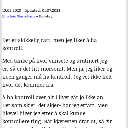
10.02.2020
Updated: 01.07.2023
Elin Iren Storvolleng
–
Hodebry
Det er skikkelig rart, men jeg liker å ha
kontroll.
Med tanke på hvor vimsete og urutinert jeg
er, så er det litt morsomt. Men ja, jeg liker og
noen ganger må ha kontroll. Jeg vet ikke helt
hvor det kommer fra.
Å ha kontroll over alt i livet går jo ikke an.
Det som skjer, det skjer- har jeg erfart. Men
likevel higer jeg etter å skal kunne
kontrollere ting. Når kjæresten drar ut, så gir