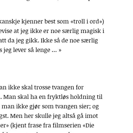
anskje kjenner best som «troll i ord»)
vise at jeg ikke er noe særlig magisk i
satt da jeg gikk. Ikke så de noe særlig
is jeg lever så lenge … »
an ikke skal trosse tvangen for
 Man skal ha en fryktløs holdning til
 man ikke gjør som tvangen sier; og
st. Men her skulle jeg altså gå imot
» (kjent frase fra filmserien «Die