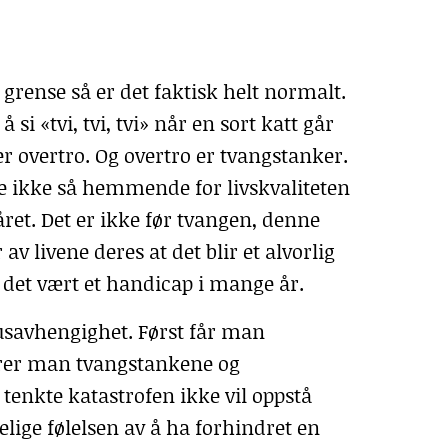
 grense så er det faktisk helt normalt.
 si «tvi, tvi, tvi» når en sort katt går
er overtro. Og overtro er tvangstanker.
je ikke så hemmende for livskvaliteten
året. Det er ikke før tvangen, denne
av livene deres at det blir et alvorlig
det vært et handicap i mange år.
savhengighet. Først får man
fører man tvangstankene og
tenkte katastrofen ikke vil oppstå
lige følelsen av å ha forhindret en