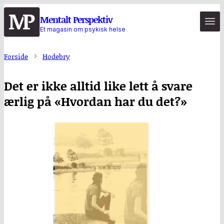
Hopp
Mentalt Perspektiv
til
Et magasin om psykisk helse
hovedinnhold
Forside
Hodebry
Det er ikke alltid like lett å svare
ærlig på «Hvordan har du det?»