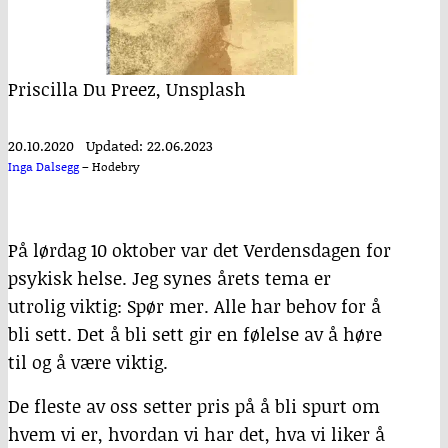
Priscilla Du Preez, Unsplash
20.10.2020
Updated: 22.06.2023
Inga Dalsegg
–
Hodebry
På lørdag 10 oktober var det Verdensdagen for
psykisk helse. Jeg synes årets tema er
utrolig viktig: Spør mer. Alle har behov for å
bli sett. Det å bli sett gir en følelse av å høre
til og å være viktig.
De fleste av oss setter pris på å bli spurt om
hvem vi er, hvordan vi har det, hva vi liker å