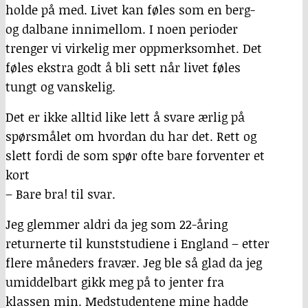
holde på med. Livet kan føles som en berg-
og dalbane innimellom. I noen perioder
trenger vi virkelig mer oppmerksomhet. Det
føles ekstra godt å bli sett når livet føles
tungt og vanskelig.
Det er ikke alltid like lett å svare ærlig på
spørsmålet om hvordan du har det. Rett og
slett fordi de som spør ofte bare forventer et
kort
– Bare bra! til svar.
Jeg glemmer aldri da jeg som 22-åring
returnerte til kunststudiene i England – etter
flere måneders fravær. Jeg ble så glad da jeg
umiddelbart gikk meg på to jenter fra
klassen min. Medstudentene mine hadde