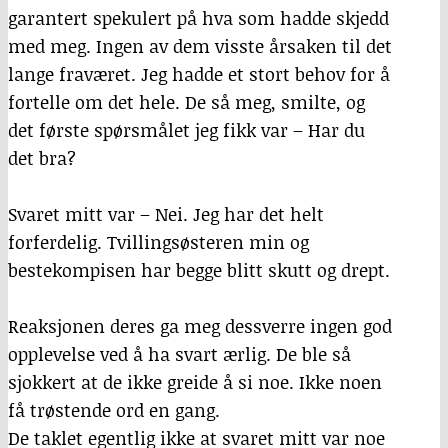
garantert spekulert på hva som hadde skjedd
med meg. Ingen av dem visste årsaken til det
lange fraværet. Jeg hadde et stort behov for å
fortelle om det hele. De så meg, smilte, og
det første spørsmålet jeg fikk var – Har du
det bra?
Svaret mitt var – Nei. Jeg har det helt
forferdelig. Tvillingsøsteren min og
bestekompisen har begge blitt skutt og drept.
Reaksjonen deres ga meg dessverre ingen god
opplevelse ved å ha svart ærlig. De ble så
sjokkert at de ikke greide å si noe. Ikke noen
få trøstende ord en gang.
De taklet egentlig ikke at svaret mitt var noe