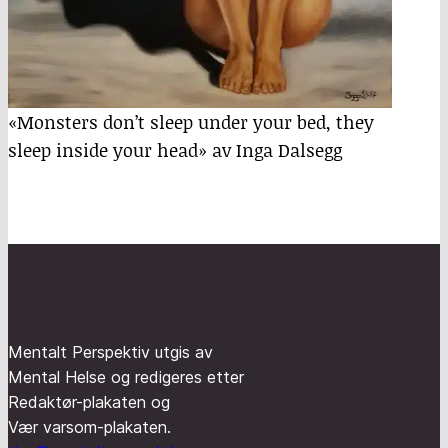
«Monsters don’t sleep under your bed, they
sleep inside your head» av Inga Dalsegg
Mentalt Perspektiv utgis av
Mental Helse og redigeres etter
Redaktør-plakaten og
Vær varsom-plakaten.