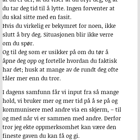
du tar deg tid til å lytte. Ingen forventer at
du skal sitte med en fasit.
Hvis du virkelig er bekymret for noen, ikke
slutt å bry deg. Situasjonen blir ikke verre
om du spør.
Og til deg som er usikker på om du tør å
åpne deg opp og fortelle hvordan du faktisk
har det; husk at mange av de rundt deg ofte
tåler mer enn du tror.
I dagens samfunn får vi input fra så mange
hold, vi bruker mer og mer tid på å se på og
kommunisere med andre via en skjerm, – til
og med når vi er sammen med andre. Derfor
tror jeg ekte oppmerksomhet kan være den
fineste gaven du kan få og gi.