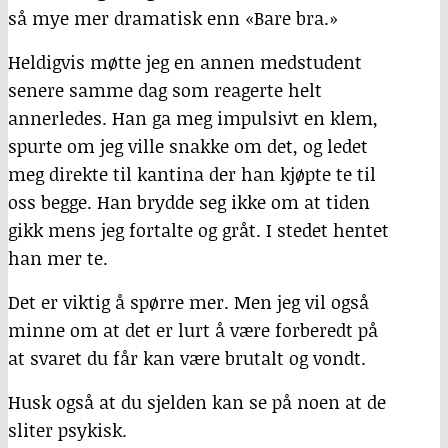
så mye mer dramatisk enn «Bare bra.»
Heldigvis møtte jeg en annen medstudent
senere samme dag som reagerte helt
annerledes. Han ga meg impulsivt en klem,
spurte om jeg ville snakke om det, og ledet
meg direkte til kantina der han kjøpte te til
oss begge. Han brydde seg ikke om at tiden
gikk mens jeg fortalte og gråt. I stedet hentet
han mer te.
Det er viktig å spørre mer. Men jeg vil også
minne om at det er lurt å være forberedt på
at svaret du får kan være brutalt og vondt.
Husk også at du sjelden kan se på noen at de
sliter psykisk.