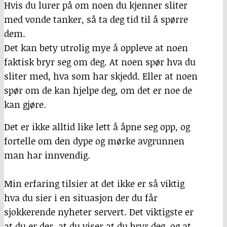
Hvis du lurer på om noen du kjenner sliter
med vonde tanker, så ta deg tid til å spørre
dem.
Det kan bety utrolig mye å oppleve at noen
faktisk bryr seg om deg. At noen spør hva du
sliter med, hva som har skjedd. Eller at noen
spør om de kan hjelpe deg, om det er noe de
kan gjøre.
Det er ikke alltid like lett å åpne seg opp, og
fortelle om den dype og mørke avgrunnen
man har innvendig.
Min erfaring tilsier at det ikke er så viktig
hva du sier i en situasjon der du får
sjokkerende nyheter servert. Det viktigste er
at du er der, at du viser at du bryr deg, og at