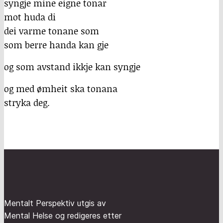
syngje mine eigne tonar
mot huda di
dei varme tonane som
som berre handa kan gje
og som avstand ikkje kan syngje
og med ømheit ska tonana
stryka deg.
Mentalt Perspektiv utgis av
Mental Helse og redigeres etter