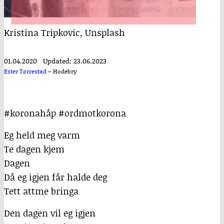
Kristina Tripkovic, Unsplash
01.04.2020
Updated: 23.06.2023
Ester Tørrestad
–
Hodebry
#koronahåp #ordmotkorona
Eg held meg varm
Te dagen kjem
Dagen
Då eg igjen får halde deg
Tett attme bringa
Den dagen vil eg igjen