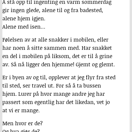
Å stå opp til ingenting en varm sommerdag
gir ingen glede, alene til og fra badested,
alene hjem igjen.
Alene med isen…
Følelsen av at alle snakker i mobilen, eller
har noen å sitte sammen med. Har snakket
en del i mobilen på liksom, det er til å grine
av. Så nå ligger den hjemme! Gjemt og glemt.
Er i byen av og til, opplever at jeg flyr fra sted
til sted, ser travel ut. For så å ta bussen
hjem. Lurer på hvor mange andre jeg har
passert som egentlig har det likedan, vet jo
at vi er mange.
Men hvor er de?
Og hva gjør de?