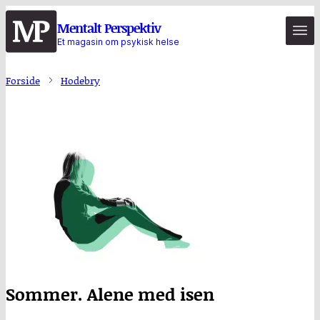
Hopp
Mentalt Perspektiv
til
Et magasin om psykisk helse
hovedinnhold
Forside
Hodebry
Sommer. Alene med isen