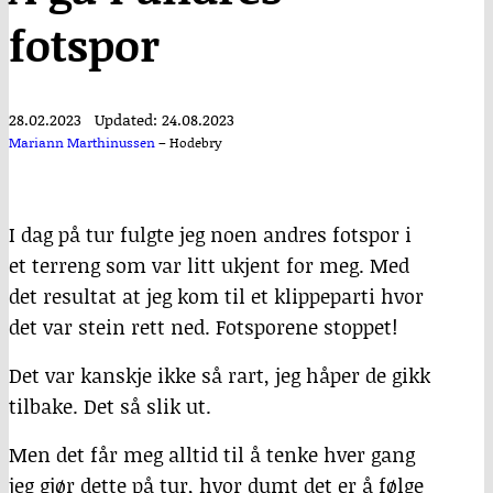
fotspor
28.02.2023
Updated: 24.08.2023
Mariann Marthinussen
–
Hodebry
I dag på tur fulgte jeg noen andres fotspor i
et terreng som var litt ukjent for meg. Med
det resultat at jeg kom til et klippeparti hvor
det var stein rett ned. Fotsporene stoppet!
Det var kanskje ikke så rart, jeg håper de gikk
tilbake. Det så slik ut.
Men det får meg alltid til å tenke hver gang
jeg gjør dette på tur, hvor dumt det er å følge