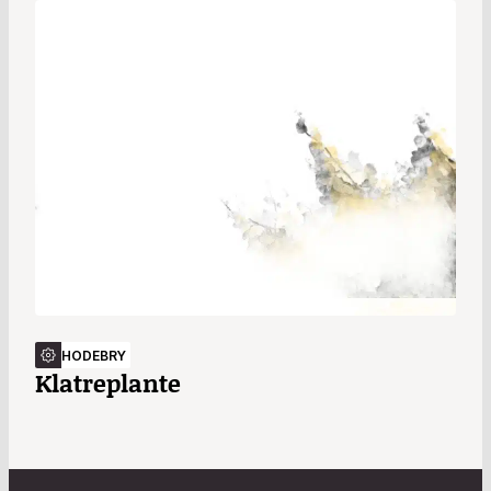
HODEBRY
Klatreplante