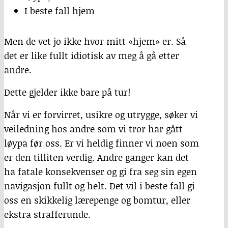
I beste fall hjem
Men de vet jo ikke hvor mitt «hjem» er. Så
det er like fullt idiotisk av meg å gå etter
andre.
Dette gjelder ikke bare på tur!
Når vi er forvirret, usikre og utrygge, søker vi
veiledning hos andre som vi tror har gått
løypa før oss. Er vi heldig finner vi noen som
er den tilliten verdig. Andre ganger kan det
ha fatale konsekvenser og gi fra seg sin egen
navigasjon fullt og helt. Det vil i beste fall gi
oss en skikkelig lærepenge og bomtur, eller
ekstra strafferunde.