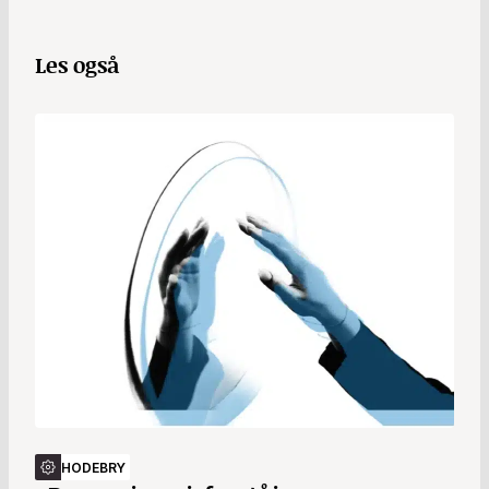
Les også
HODEBRY