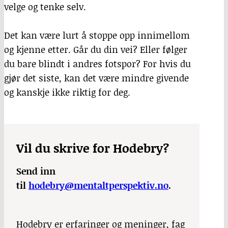
velge og tenke selv.
Det kan være lurt å stoppe opp innimellom
og kjenne etter. Går du din vei? Eller følger
du bare blindt i andres fotspor? For hvis du
gjør det siste, kan det være mindre givende
og kanskje ikke riktig for deg.
Vil du skrive for Hodebry?
Send inn
til
hodebry@mentaltperspektiv.no
.
Hodebry er erfaringer og meninger, fag