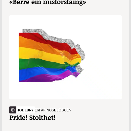
«Berre ein misforståing»
HODEBRY
ERFARINGSBLOGGEN
Pride! Stolthet!