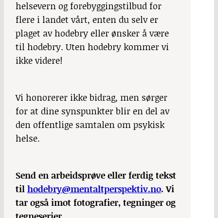
helsevern og forebyggingstilbud for
flere i landet vårt, enten du selv er
plaget av hodebry eller ønsker å være
til hodebry. Uten hodebry kommer vi
ikke videre!
Vi honorerer ikke bidrag, men sørger
for at dine synspunkter blir en del av
den offentlige samtalen om psykisk
helse.
Send en arbeidsprøve eller ferdig tekst
til
hodebry@mentaltperspektiv.no
. Vi
tar også imot fotografier, tegninger og
tegneserier.