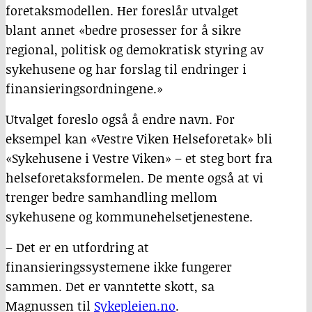
foretaksmodellen. Her foreslår utvalget
blant annet «bedre prosesser for å sikre
regional, politisk og demokratisk styring av
sykehusene og har forslag til endringer i
finansieringsordningene.»
Utvalget foreslo også å endre navn. For
eksempel kan «Vestre Viken Helseforetak» bli
«Sykehusene i Vestre Viken» – et steg bort fra
helseforetaksformelen. De mente også at vi
trenger bedre samhandling mellom
sykehusene og kommunehelsetjenestene.
– Det er en utfordring at
finansieringssystemene ikke fungerer
sammen. Det er vanntette skott, sa
Magnussen til
Sykepleien.no
.