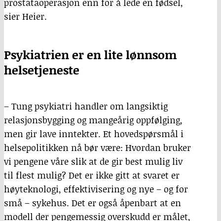
prostataoperasjon enn for å lede en fødsel,
sier Heier.
Psykiatrien er en lite lønnsom
helsetjeneste
– Tung psykiatri handler om langsiktig
relasjonsbygging og mangeårig oppfølging,
men gir lave inntekter. Et hovedspørsmål i
helsepolitikken nå bør være: Hvordan bruker
vi pengene våre slik at de gir best mulig liv
til flest mulig? Det er ikke gitt at svaret er
høyteknologi, effektivisering og nye – og for
små – sykehus. Det er også åpenbart at en
modell der pengemessig overskudd er målet,