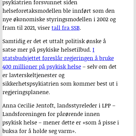
psykiatrien forsvunnet siden
helseforetaksmodellen ble innført som den
nye økonomiske styringsmodellen i 2002 og
fram til 2021, viser
tall fra SSB
.
Samtidig er det et uttalt politisk ønske å
satse mer på psykiske helsetilbud.
I
statsbudsjettet foreslår regjeringen å bruke
400 millioner på psykisk helse
– selv om det
er lavterskeltjenester og
sikkerhetspsykiatrien som kommer best ut i
regjeringsplanene.
Anna Cecilie Jentoft, landsstyreleder i LPP –
Landsforeningen for pårørende innen
psykisk helse – mener dette er «som å pisse i
buksa for å holde seg varm».