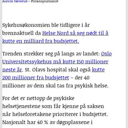
Aurora Sæverud
–
Frilansjournalist
Sykehusøkonomien ble tidligere i år
brennaktuell da
Helse Nord så seg nødt til å
kutte en milliard fra budsjettet.
Trenden strekker seg på langs av landet:
Oslo
Universitetssykehus må kutte 150 millioner
neste år
. St. Olavs hospital skal også
kutte
200 millioner fra budsjettet
– der 40
millioner av dem skal tas fra psykisk helse.
For det er nettopp de psykiske
helsetjenestene som får kjenne på saksen
når helseforetakene prioriterer i budsjettet.
Nasjonalt har 40 % av døgnplassene i