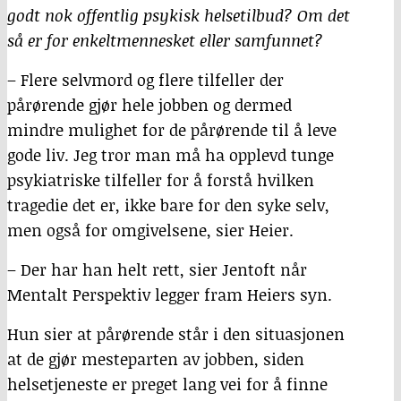
godt nok offentlig psykisk helsetilbud? Om det
så er for enkeltmennesket eller samfunnet?
– Flere selvmord og flere tilfeller der
pårørende gjør hele jobben og dermed
mindre mulighet for de pårørende til å leve
gode liv. Jeg tror man må ha opplevd tunge
psykiatriske tilfeller for å forstå hvilken
tragedie det er, ikke bare for den syke selv,
men også for omgivelsene, sier Heier.
– Der har han helt rett, sier Jentoft når
Mentalt Perspektiv legger fram Heiers syn.
Hun sier at pårørende står i den situasjonen
at de gjør mesteparten av jobben, siden
helsetjeneste er preget lang vei for å finne