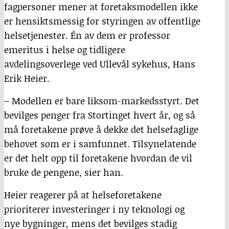
fagpersoner mener at foretaksmodellen ikke
er hensiktsmessig for styringen av offentlige
helsetjenester. Én av dem er professor
emeritus i helse og tidligere
avdelingsoverlege ved Ullevål sykehus, Hans
Erik Heier.
– Modellen er bare liksom-markedsstyrt. Det
bevilges penger fra Stortinget hvert år, og så
må foretakene prøve å dekke det helsefaglige
behovet som er i samfunnet. Tilsynelatende
er det helt opp til foretakene hvordan de vil
bruke de pengene, sier han.
Heier reagerer på at helseforetakene
prioriterer investeringer i ny teknologi og
nye bygninger, mens det bevilges stadig