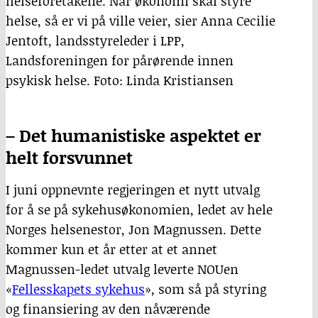
helseforetakene. Når økonomi skal styre
helse, så er vi på ville veier, sier Anna Cecilie
Jentoft, landsstyreleder i LPP,
Landsforeningen for pårørende innen
psykisk helse. Foto: Linda Kristiansen
– Det humanistiske aspektet er
helt forsvunnet
I juni oppnevnte regjeringen et nytt utvalg
for å se på sykehusøkonomien, ledet av hele
Norges helsenestor, Jon Magnussen. Dette
kommer kun et år etter at et annet
Magnussen-ledet utvalg leverte NOUen
«
Fellesskapets sykehus
», som så på styring
og finansiering av den nåværende