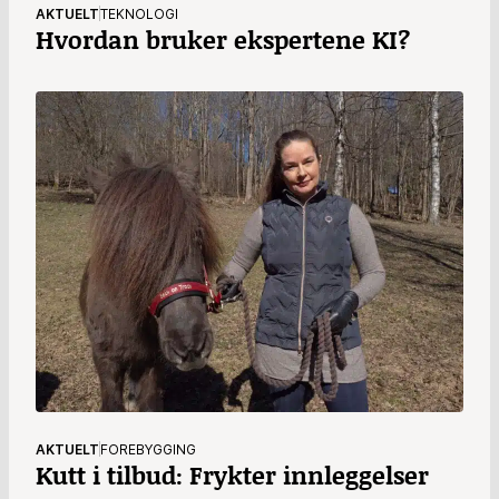
AKTUELT
TEKNOLOGI
Hvordan bruker ekspertene KI?
AKTUELT
FOREBYGGING
Kutt i tilbud: Frykter innleggelser