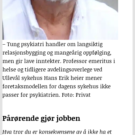
– Tung psykiatri handler om langsiktig
relasjonsbygging og mangeårig oppfølging,
men gir lave inntekter. Professor emeritus i
helse og tidligere avdelingsoverlege ved
Ullevål sykehus Hans Erik heier mener
foretaksmodellen for dagens sykehus ikke
passer for psykiatrien. Foto: Privat
Pårørende gjør jobben
Hva tror du er konsekvensene av å ikke ha et