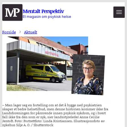
Hopp
Mentalt Perspektiv
til
Et magasin om psykisk helse
hovedinnhold
Forside
Aktuelt
– Man lager seg en fortelling om at det å bygge ned psykiatrien
skaper et bedre helsetilbud, men denne historien kommer ikke fra
Landsforeningen for pårørende innen psykisk sykdom, og i hvert
fall ikke fra den som er syk, sier landsstyreleder Anna Cecilie
Jentoft. Foto: Portrettfoto: Linda Kristiansen. Illustrasjonsfoto av
sykehus Silje A. O. / Shutterstock