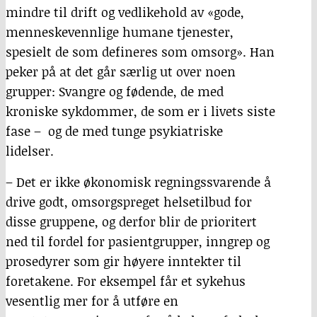
mindre til drift og vedlikehold av «gode,
menneskevennlige humane tjenester,
spesielt de som defineres som omsorg». Han
peker på at det går særlig ut over noen
grupper: Svangre og fødende, de med
kroniske sykdommer, de som er i livets siste
fase – og de med tunge psykiatriske
lidelser.
– Det er ikke økonomisk regningssvarende å
drive godt, omsorgspreget helsetilbud for
disse gruppene, og derfor blir de prioritert
ned til fordel for pasientgrupper, inngrep og
prosedyrer som gir høyere inntekter til
foretakene. For eksempel får et sykehus
vesentlig mer for å utføre en