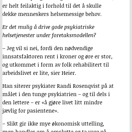
er helt feilaktig i forhold til det å skulle
dekke menneskers helsemessige behov.
Er det mulig å drive gode psykiatriske
helsetjenester under foretaksmodellen?
– Jeg vil si nei, fordi den nødvendige
innsatsfaktoren rent i kroner og øre er stor,
og utkommet i form av folk rehabilitert til
arbeidslivet er lite, sier Heier.
Han siterer psykiater Randi Rosenqvist på at
målet i den tunge psykiatrien – og til dels i
den lettere – er «å gjøre livet litt mindre
jævlig for pasientene».
– Slikt gir ikke mye økonomisk uttelling,
men handler om å omslutte og ta vare på