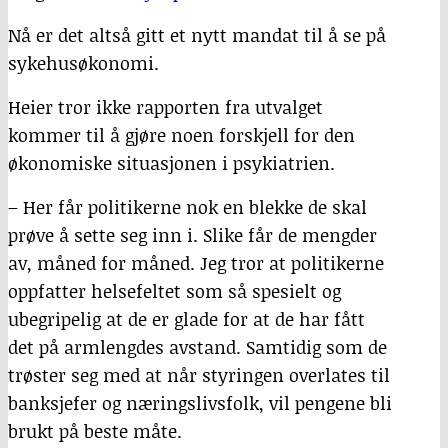
Nå er det altså gitt et nytt mandat til å se på
sykehusøkonomi.
Heier tror ikke rapporten fra utvalget
kommer til å gjøre noen forskjell for den
økonomiske situasjonen i psykiatrien.
– Her får politikerne nok en blekke de skal
prøve å sette seg inn i. Slike får de mengder
av, måned for måned. Jeg tror at politikerne
oppfatter helsefeltet som så spesielt og
ubegripelig at de er glade for at de har fått
det på armlengdes avstand. Samtidig som de
trøster seg med at når styringen overlates til
banksjefer og næringslivsfolk, vil pengene bli
brukt på beste måte.