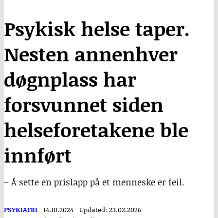
Psykisk helse taper.
Nesten annenhver
døgnplass har
forsvunnet siden
helseforetakene ble
innført
– Å sette en prislapp på et menneske er feil.
PSYKIATRI
14.10.2024
Updated: 23.02.2026