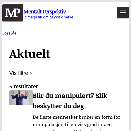
Hopp
Mentalt Perspektiv
til
Et magasin om psykisk helse
hovedinnhold
Forside
Aktuelt
Vis filtre
5 resultater
Blir du manipulert? Slik
beskytter du deg
De fleste mennesker bruker en form for
manipulasjon til en viss grad i noen