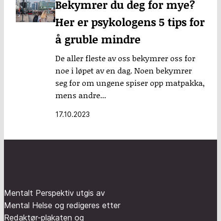
Bekymrer du deg for mye?
Her er psykologens 5 tips for
å gruble mindre
De aller fleste av oss bekymrer oss for
noe i løpet av en dag. Noen bekymrer
seg for om ungene spiser opp matpakka,
mens andre...
17.10.2023
Mentalt Perspektiv utgis av
Mental Helse og redigeres etter
Redaktør-plakaten og