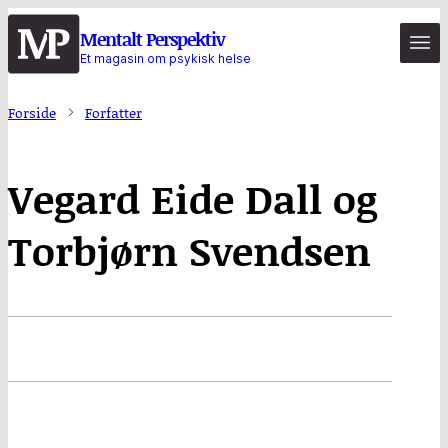
Hopp
Mentalt Perspektiv
til
Et magasin om psykisk helse
hovedinnhold
Forside
Forfatter
Vegard Eide Dall og
Torbjørn Svendsen