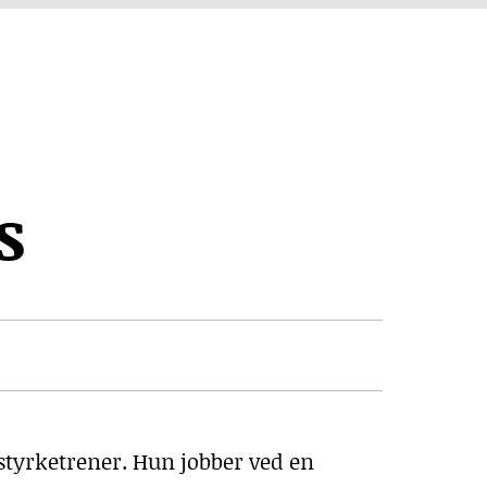
s
sstyrketrener. Hun jobber ved en