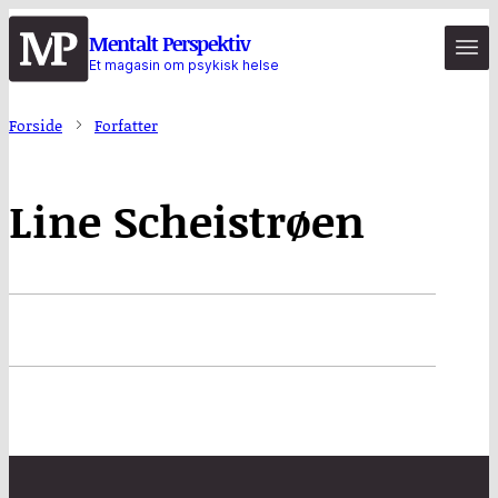
Hopp
Mentalt Perspektiv
til
Et magasin om psykisk helse
hovedinnhold
Forside
Forfatter
Line Scheistrøen