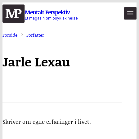
Hopp
Mentalt Perspektiv
til
Et magasin om psykisk helse
hovedinnhold
Forside
Forfatter
Jarle Lexau
Skriver om egne erfaringer i livet.