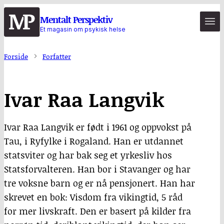
Hopp
Mentalt Perspektiv
til
Et magasin om psykisk helse
hovedinnhold
Forside
Forfatter
Ivar Raa Langvik
Ivar Raa Langvik er født i 1961 og oppvokst på
Tau, i Ryfylke i Rogaland. Han er utdannet
statsviter og har bak seg et yrkesliv hos
Statsforvalteren. Han bor i Stavanger og har
tre voksne barn og er nå pensjonert. Han har
skrevet en bok: Visdom fra vikingtid, 5 råd
for mer livskraft. Den er basert på kilder fra