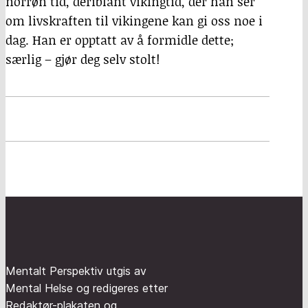
norrøn tid, deriblant vikingtid, der han ser
om livskraften til vikingene kan gi oss noe i
dag. Han er opptatt av å formidle dette;
særlig – gjør deg selv stolt!
Mentalt Perspektiv utgis av
Mental Helse og redigeres etter
Redaktør-plakaten og