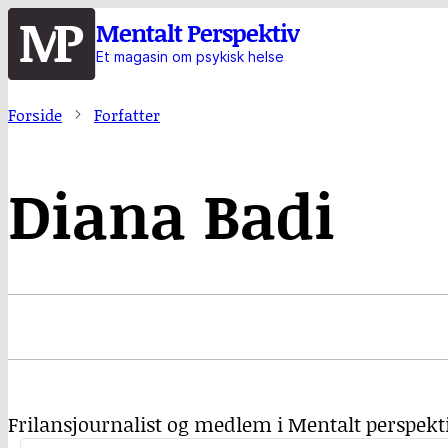
Hopp
Mentalt Perspektiv
til
Et magasin om psykisk helse
hovedinnhold
Forside
Forfatter
Diana Badi
Frilansjournalist og medlem i Mentalt perspekt