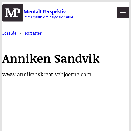
Hopp
Mentalt Perspektiv
til
Et magasin om psykisk helse
hovedinnhold
Forside
Forfatter
Anniken Sandvik
www.annikenskreativehjoerne.com