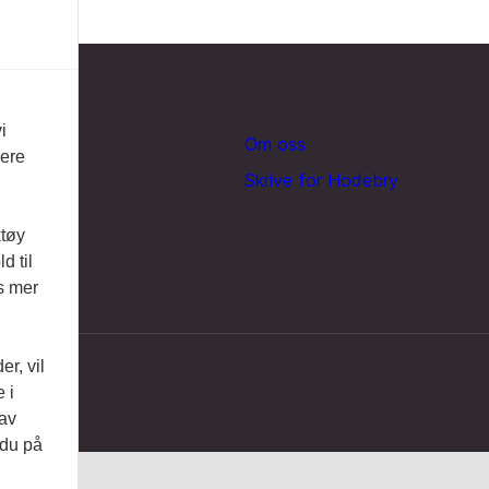
i
Om oss
vere
Skrive for Hodebry
ktøy
d til
es mer
r, vil
 i
 av
 du på