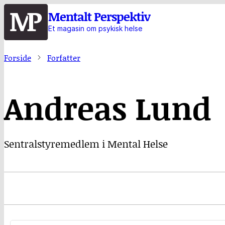
Hopp
Mentalt Perspektiv
til
Et magasin om psykisk helse
hovedinnhold
Forside
Forfatter
Andreas Lund
Sentralstyremedlem i Mental Helse